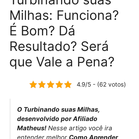
Milhas: Funciona?
É Bom? Dá
Resultado? Será
que Vale a Pena?
4.9/5 - (62 votos)
O Turbinando suas Milhas,
desenvolvido por Afiliado
Matheus!
Nesse artigo você ira
entender melhor
Como Aprender