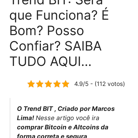
que Funciona? É
Bom? Posso
Confiar? SAIBA
TUDO AQUI…
4.9/5 - (112 votos)
O Trend BIT , Criado por Marcos
Lima!
Nesse artigo você ira
comprar Bitcoin e Altcoins da
forma correta e segura,