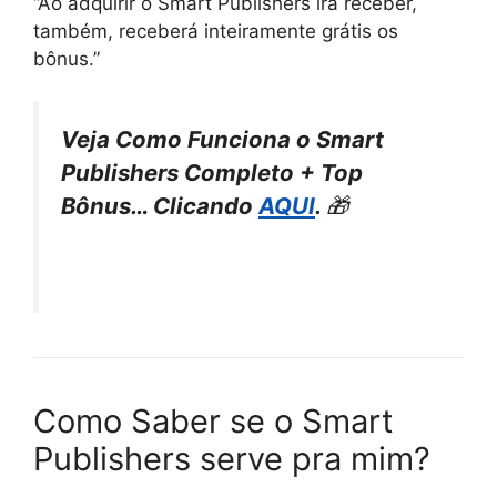
“Ao adquirir o Smart Publishers irá receber,
também, receberá inteiramente grátis os
bônus.”
Veja Como Funciona o Smart
Publishers Completo + Top
Bônus… Clicando
AQUI
.
🎁
Como Saber se o Smart
Publishers serve pra mim?