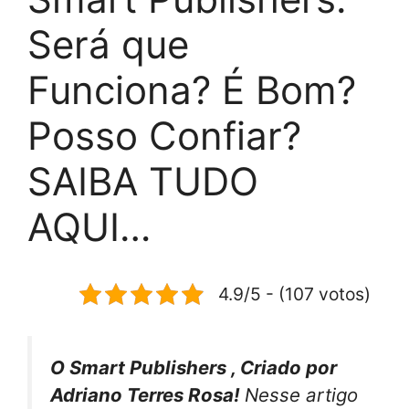
Será que
Funciona? É Bom?
Posso Confiar?
SAIBA TUDO
AQUI…
4.9/5 - (107 votos)
O Smart Publishers , Criado por
Adriano Terres Rosa!
Nesse artigo