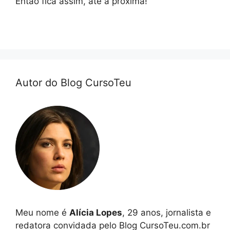
Então fica assim, até a próxima!
Autor do Blog CursoTeu
Meu nome é
Alícia Lopes
, 29 anos, jornalista e
redatora convidada pelo Blog CursoTeu.com.br