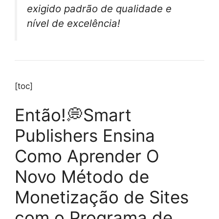
exigido padrão de qualidade e
nível de excelência!
[toc]
Então!💭Smart
Publishers Ensina
Como Aprender O
Novo Método de
Monetização de Sites
com o Programa de