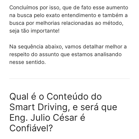
Concluímos por isso, que de fato esse aumento
na busca pelo exato entendimento e também a
busca por melhorias relacionadas ao método,
seja tão importante!
Na sequência abaixo, vamos detalhar melhor a
respeito do assunto que estamos analisando
nesse sentido.
Qual é o Conteúdo do
Smart Driving, e será que
Eng. Julio César é
Confiável?