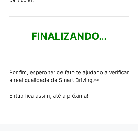
particular.
FINALIZANDO…
Por fim, espero ter de fato te ajudado a verificar
a real qualidade de Smart Driving.👀
Então fica assim, até a próxima!