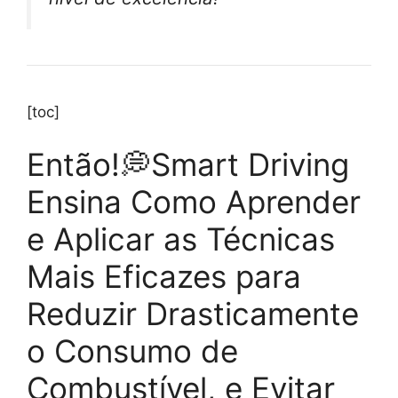
[toc]
Então!💭Smart Driving
Ensina Como Aprender
e Aplicar as Técnicas
Mais Eficazes para
Reduzir Drasticamente
o Consumo de
Combustível, e Evitar