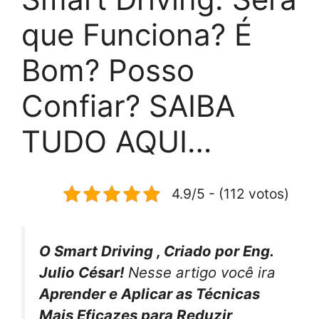
que Funciona? É
Bom? Posso
Confiar? SAIBA
TUDO AQUI…
4.9/5 - (112 votos)
O Smart Driving , Criado por Eng.
Julio César!
Nesse artigo você ira
Aprender e Aplicar as Técnicas
Mais Eficazes para Reduzir