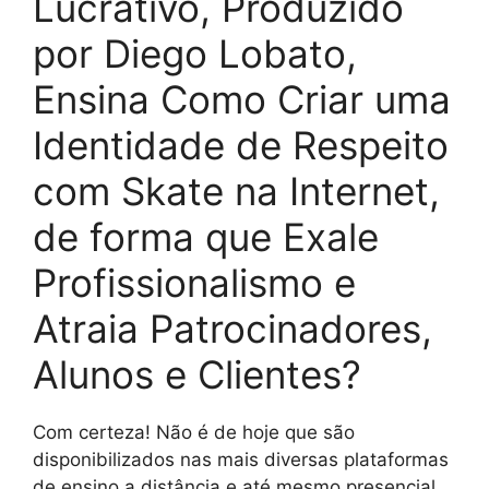
Lucrativo, Produzido
por Diego Lobato,
Ensina Como Criar uma
Identidade de Respeito
com Skate na Internet,
de forma que Exale
Profissionalismo e
Atraia Patrocinadores,
Alunos e Clientes?
Com certeza! Não é de hoje que são
disponibilizados nas mais diversas plataformas
de ensino a distância e até mesmo presencial,