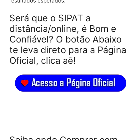
resultados esperados.
Será que o SIPAT a
distância/online, é Bom e
Confiável? O botão Abaixo
te leva direto para a Página
Oficial, clica aê!
Saiba onde Comprar com