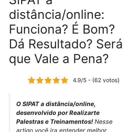
distância/online:
Funciona? É Bom?
Dá Resultado? Será
que Vale a Pena?
4.9/5 - (62 votos)
O SIPAT a distância/online,
desenvolvido por Realizarte
Palestras e Treinamentos!
Nesse
artigo você ira entender melhor