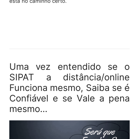
está no caminho certo.
Uma vez entendido se o
SIPAT a distância/online
Funciona mesmo, Saiba se é
Confiável e se Vale a pena
mesmo…