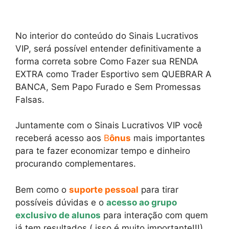
No interior do conteúdo do Sinais Lucrativos
VIP, será possível entender definitivamente a
forma correta sobre Como Fazer sua RENDA
EXTRA como Trader Esportivo sem QUEBRAR A
BANCA, Sem Papo Furado e Sem Promessas
Falsas.
Juntamente com o Sinais Lucrativos VIP você
receberá acesso aos
B
ônus
mais importantes
para te fazer economizar tempo e dinheiro
procurando complementares.
Bem como o
suporte pessoal
para tirar
possíveis dúvidas e o
acesso ao grupo
exclusivo de alunos
para interação com quem
já tem resultados ( isso é muito importante!!!)