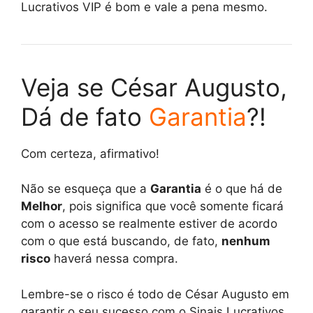
Lucrativos VIP é bom e vale a pena mesmo.
Veja se César Augusto,
Dá de fato
Garantia
?!
Com certeza, afirmativo!
Não se esqueça que a
Garantia
é o que há de
Melhor
, pois significa que você somente ficará
com o acesso se realmente estiver de acordo
com o que está buscando, de fato,
nenhum
risco
haverá nessa compra.
Lembre-se o risco é todo de César Augusto em
garantir o seu sucesso com o Sinais Lucrativos