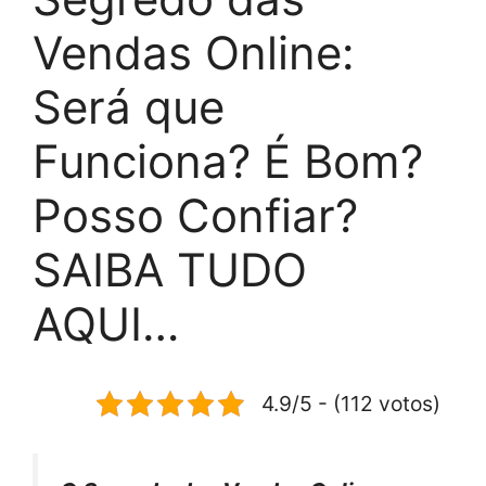
Vendas Online:
Será que
Funciona? É Bom?
Posso Confiar?
SAIBA TUDO
AQUI…
4.9/5 - (112 votos)