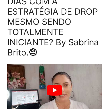
DIAS COM A
ESTRATÉGIA DE DROP
MESMO SENDO
TOTALMENTE
INICIANTE? By Sabrina
Brito.
🤨