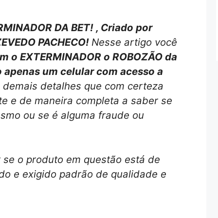
MINADOR DA BET! , Criado por
ZEVEDO PACHECO!
Nesse artigo você
 com o EXTERMINADOR o ROBOZÃO da
o apenas um celular com acesso a
 demais detalhes que com certeza
nte e de maneira completa a saber se
esmo ou se é alguma fraude ou
r se o produto em questão está de
o e exigido padrão de qualidade e