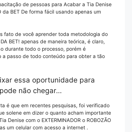
apacitação de pessoas para Acabar a Tia Denise
a BET De forma fácil usando apenas um
s fato de você aprender toda metodologia do
BET! apenas de maneira teórica, é claro,
o durante todo o processo, porém é
o a passo de todo conteúdo para obter a tão
ixar essa oportunidade para
 pode não chegar…
ta é que em recentes pesquisas, foi verificado
que solene em dizer o quanto acham importante
 a Tia Denise com o EXTERMINADOR o ROBOZÃO
s um celular com acesso a internet .