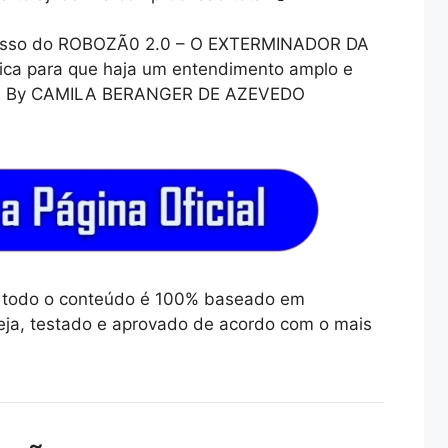
passo do ROBOZÃ0 2.0 – O EXTERMINADOR DA
tica para que haja um entendimento amplo e
nto. By CAMILA BERANGER DE AZEVEDO
ue todo o conteúdo é 100% baseado em
ja, testado e aprovado de acordo com o mais