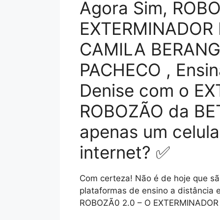
Agora Sim, ROBO
EXTERMINADOR D
CAMILA BERANG
PACHECO , Ensin
Denise com o E
ROBOZÃO da BET 
apenas um celula
internet? ✅
Com certeza! Não é de hoje que são
plataformas de ensino a distância 
ROBOZÃ0 2.0 – O EXTERMINADOR