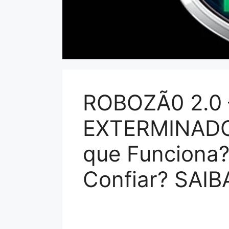
ROBOZÃ0 2.0 
EXTERMINADOR
que Funciona
Confiar? SAI