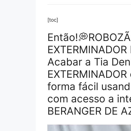
[toc]
Então!💭ROBOZÃ0
EXTERMINADOR D
Acabar a Tia Den
EXTERMINADOR 
forma fácil usan
com acesso a in
BERANGER DE A