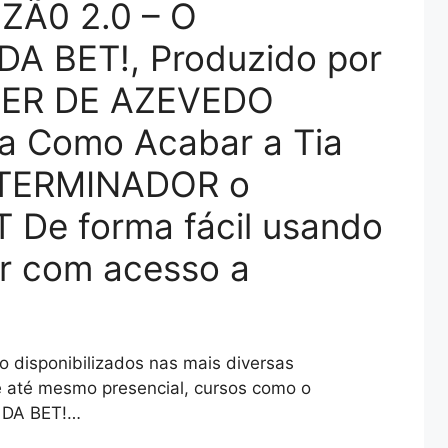
ZÃ0 2.0 – O
A BET!, Produzido por
ER DE AZEVEDO
a Como Acabar a Tia
XTERMINADOR o
De forma fácil usando
r com acesso a
 disponibilizados nas mais diversas
e até mesmo presencial, cursos como o
 DA BET!…