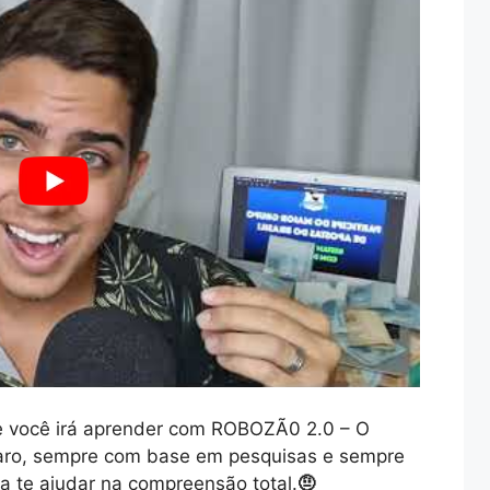
 você irá aprender com ROBOZÃ0 2.0 – O
ro, sempre com base em pesquisas e sempre
 te ajudar na compreensão total.
🤨