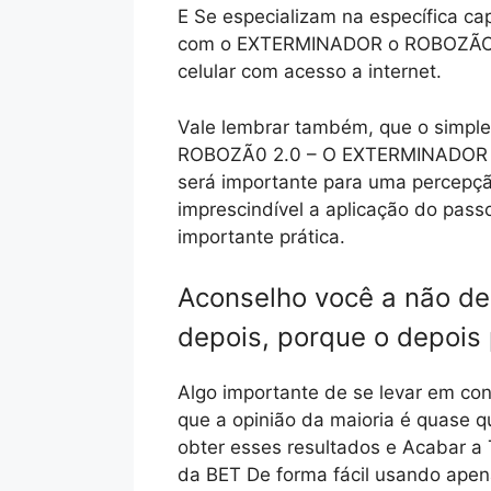
E Se especializam na específica c
com o EXTERMINADOR o ROBOZÃO d
celular com acesso a internet.
Vale lembrar também, que o simple
ROBOZÃ0 2.0 – O EXTERMINADOR DA 
será importante para uma percepçã
imprescindível a aplicação do pass
importante prática.
Aconselho você a não de
depois, porque o depois
Algo importante de se levar em con
que a opinião da maioria é quase 
obter esses resultados e Acabar
da BET De forma fácil usando apena