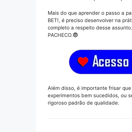
Mais do que aprender o passo a 
BET!, é preciso desenvolver na prá
completo a respeito desse assu
PACHECO.
🤨
Além disso, é importante frisar q
experimentos bem sucedidos, ou se
rigoroso padrão de qualidade.