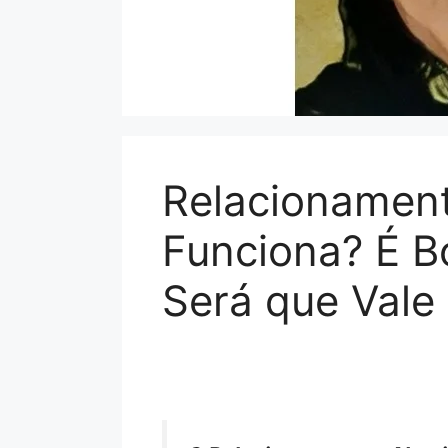
Relacionament
Funciona? É B
Será que Vale