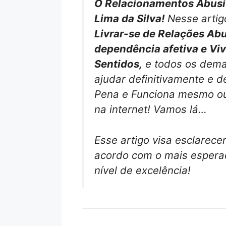
O Relacionamentos Abusiv
Lima da Silva!
Nesse artig
Livrar-se de Relações Abu
dependência afetiva e Vi
Sentidos,
e todos os demai
ajudar definitivamente e d
Pena e Funciona mesmo ou
na internet! Vamos lá…
Esse artigo visa esclarece
acordo com o mais esperad
nível de excelência!