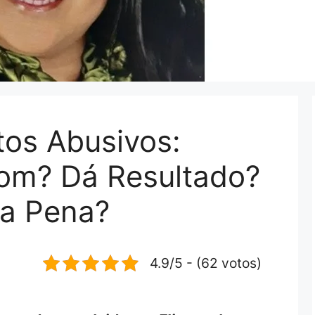
os Abusivos:
om? Dá Resultado?
 a Pena?
4.9/5 - (62 votos)