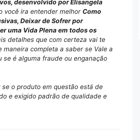
os, desenvolvido por Elisangela
o você ira entender melhor
Como
sivas, Deixar de Sofrer por
ver uma Vida Plena em todos os
s detalhes que com certeza vai te
e maneira completa a saber se Vale a
 se é alguma fraude ou enganação
r se o produto em questão está de
o e exigido padrão de qualidade e