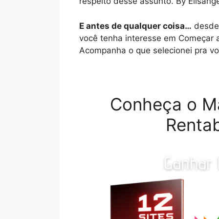
respeito desse assunto. By Elisange
E antes de qualquer coisa…
desde 
você tenha interesse em Começar a
Acompanha o que selecionei pra vo
Conheça o M
Rentab