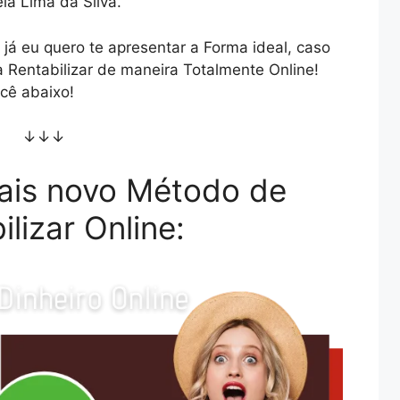
la Lima da Silva.
já eu quero te apresentar a Forma ideal, caso
 Rentabilizar de maneira Totalmente Online!
cê abaixo!
↓↓↓
ais novo Método de
ilizar Online: