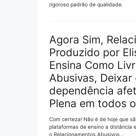
rigoroso padrão de qualidade.
Agora Sim, Relac
Produzido por Eli
Ensina Como Livr
Abusivas, Deixar 
dependência afet
Plena em todos o
Com certeza! Não é de hoje que são
plataformas de ensino a distância
o Relacionamentos Abusivos…