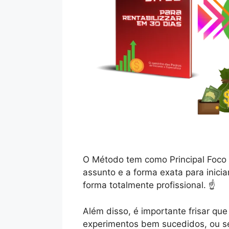
O Método tem como Principal Foco 
assunto e a forma exata para inicia
forma totalmente profissional. ☝️
Além disso, é importante frisar q
experimentos bem sucedidos, ou se