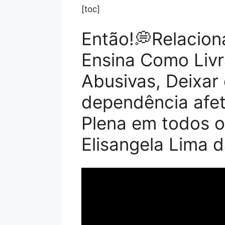
[toc]
Então!💭Relacio
Ensina Como Livr
Abusivas, Deixar 
dependência afet
Plena em todos o
Elisangela Lima d