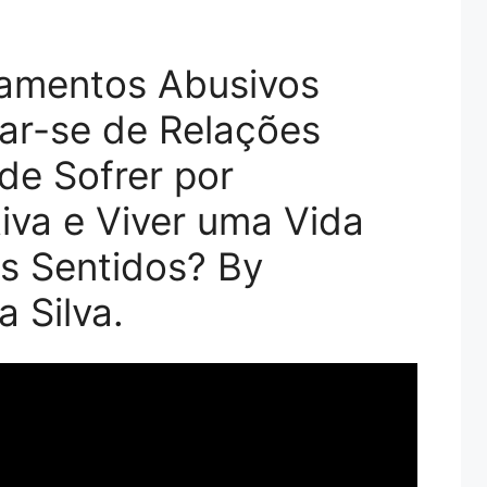
namentos Abusivos
ar-se de Relações
de Sofrer por
iva e Viver uma Vida
s Sentidos? By
a Silva.