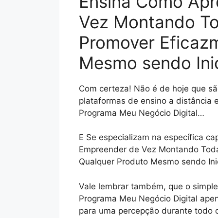
Ensina Como Apr
Vez Montando Tod
Promover Eficaz
Mesmo sendo Ini
Com certeza! Não é de hoje que são
plataformas de ensino a distância 
Programa Meu Negócio Digital…
E Se especializam na específica c
Empreender de Vez Montando Toda 
Qualquer Produto Mesmo sendo Inic
Vale lembrar também, que o simple
Programa Meu Negócio Digital apena
para uma percepção durante todo o