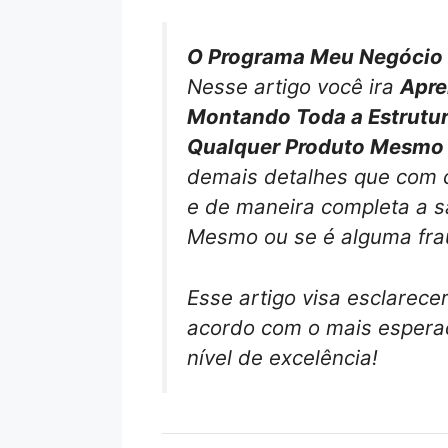
O Programa Meu Negócio D
Nesse artigo você ira
Apre
Montando Toda a Estrutu
Qualquer Produto Mesmo s
demais detalhes que com c
e de maneira completa a s
Mesmo ou se é alguma fr
Esse artigo visa esclarece
acordo com o mais esperad
nível de excelência!