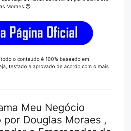
las Moraes.
🤨
ue todo o conteúdo é 100% baseado em
ja, testado e aprovado de acordo com o mais
rama Meu Negócio
o por Douglas Moraes ,