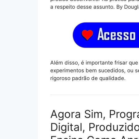
a respeito desse assunto. By Doug
Além disso, é importante frisar q
experimentos bem sucedidos, ou se
rigoroso padrão de qualidade.
Agora Sim, Prog
Digital, Produzid