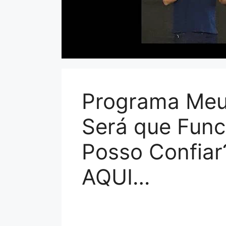
Programa Meu 
Será que Func
Posso Confia
AQUI…