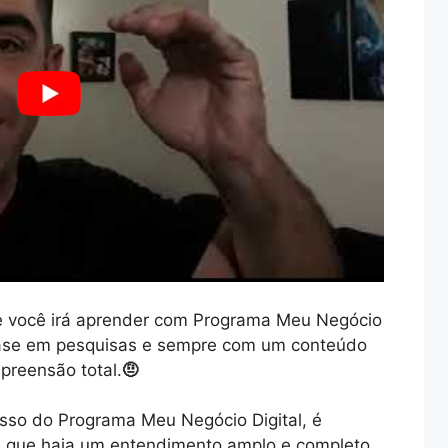
 você irá aprender com Programa Meu Negócio
 base em pesquisas e sempre com um conteúdo
preensão total.
🤨
sso do Programa Meu Negócio Digital, é
ra que haja um entendimento amplo e completo