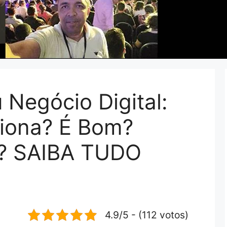
Negócio Digital:
iona? É Bom?
r? SAIBA TUDO
4.9/5 - (112 votos)