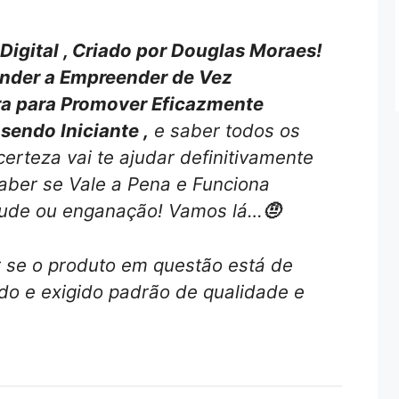
igital , Criado por Douglas Moraes!
nder a Empreender de Vez
ra para Promover Eficazmente
endo Iniciante ,
e saber todos os
erteza vai te ajudar definitivamente
aber se Vale a Pena e Funciona
aude ou enganação! Vamos lá…
🤨
r se o produto em questão está de
o e exigido padrão de qualidade e