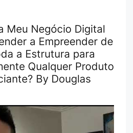
 Meu Negócio Digital
ender a Empreender de
a a Estrutura para
mente Qualquer Produto
ciante? By Douglas