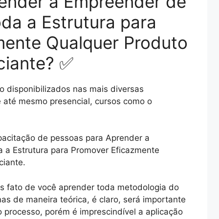
ender a Empreender de
a a Estrutura para
mente Qualquer Produto
ciante? ✅
 disponibilizados nas mais diversas
e até mesmo presencial, cursos como o
apacitação de pessoas para Aprender a
a Estrutura para Promover Eficazmente
iante.
s fato de você aprender toda metodologia do
s de maneira teórica, é claro, será importante
 processo, porém é imprescindível a aplicação