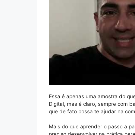
Essa é apenas uma amostra do que
Digital, mas é claro, sempre com
que de fato possa te ajudar na com
Mais do que aprender o passo a pa
preciso desenvolver na prática pa