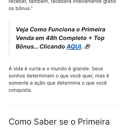
receber, também, receberá inteiramente grátis
os bônus.”
Veja Como Funciona o Primeira
Venda em 48h Completo + Top
Bônus… Clicando
AQUI
.
🎁
A vida é curta e o mundo é grande. Seus
sonhos determinam o que você quer, mas é
somente a ação que determina o que você
conquista.
Como Saber se o Primeira