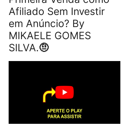
Afiliado Sem Investir
em Anúncio? By
MIKAELE GOMES
SILVA.
🤨