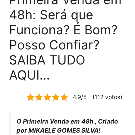
48h: Será que
Funciona? É Bom?
Posso Confiar?
SAIBA TUDO
AQUI…
4.9/5 - (112 votos)
O Primeira Venda em 48h , Criado
por MIKAELE GOMES SILVA!