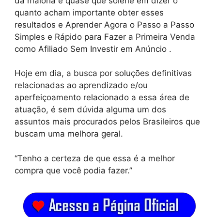
da maioria é quase que solene em dizer o
quanto acham importante obter esses
resultados e Aprender Agora o Passo a Passo
Simples e Rápido para Fazer a Primeira Venda
como Afiliado Sem Investir em Anúncio .
Hoje em dia, a busca por soluções definitivas
relacionadas ao aprendizado e/ou
aperfeiçoamento relacionado a essa área de
atuação, é sem dúvida alguma um dos
assuntos mais procurados pelos Brasileiros que
buscam uma melhora geral.
“Tenho a certeza de que essa é a melhor
compra que você podia fazer.”