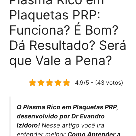
Plaquetas PRP:
Funciona? É Bom?
Dá Resultado? Será
que Vale a Pena?
4.9/5 - (43 votos)
O Plasma Rico em Plaquetas PRP,
desenvolvido por Dr Evandro
Izidoro!
Nesse artigo você ira
entender melhor
Como Aprender a