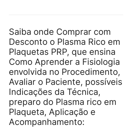
Saiba onde Comprar com
Desconto o Plasma Rico em
Plaquetas PRP, que ensina
Como Aprender a Fisiologia
envolvida no Procedimento,
Avaliar o Paciente, possíveis
Indicações da Técnica,
preparo do Plasma rico em
Plaqueta, Aplicação e
Acompanhamento: