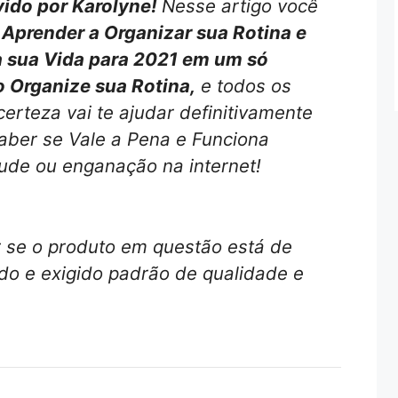
vido por Karolyne!
Nesse artigo você
Aprender a Organizar sua Rotina e
a sua Vida para 2021 em um só
 Organize sua Rotina,
e todos os
erteza vai te ajudar definitivamente
aber se Vale a Pena e Funciona
ude ou enganação na internet!
r se o produto em questão está de
o e exigido padrão de qualidade e