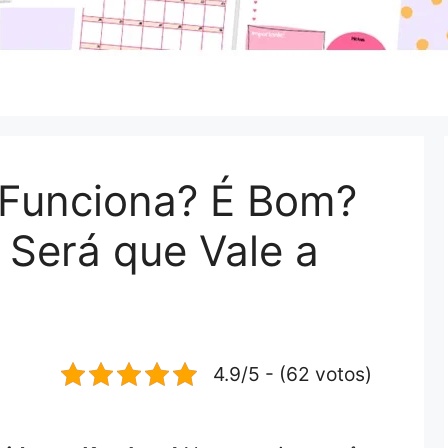
 Funciona? É Bom?
 Será que Vale a
4.9/5 - (62 votos)