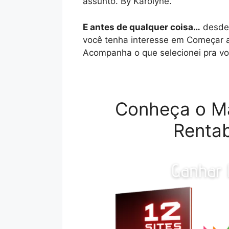
assunto. By Karolyne.
E antes de qualquer coisa…
desde 
você tenha interesse em Começar a
Acompanha o que selecionei pra vo
Conheça o M
Rentab