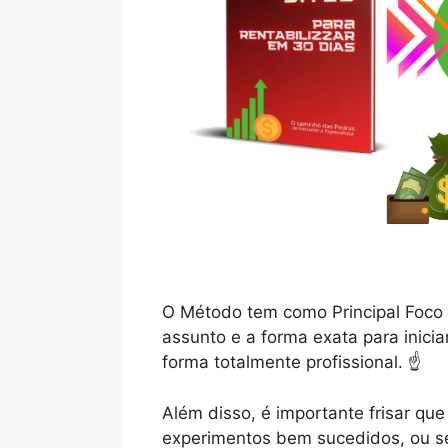
O Método tem como Principal Foco 
assunto e a forma exata para inicia
forma totalmente profissional. ☝️
Além disso, é importante frisar q
experimentos bem sucedidos, ou se