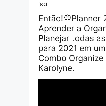
[toc]
Então!💭Planner
Aprender a Organ
Planejar todas a
para 2021 em um
Combo Organize 
Karolyne.