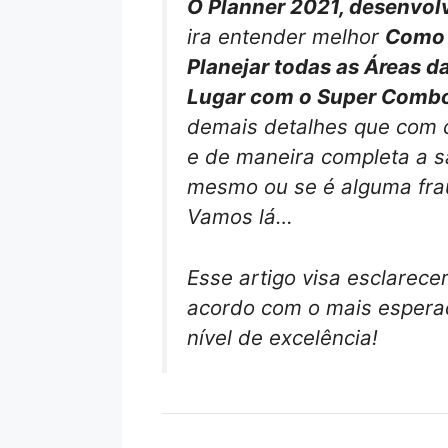
O Planner 2021, desenvol
ira entender melhor
Como 
Planejar todas as Áreas d
Lugar com o Super Combo
demais detalhes que com c
e de maneira completa a s
mesmo ou se é alguma fra
Vamos lá…
Esse artigo visa esclarece
acordo com o mais esperad
nível de excelência!