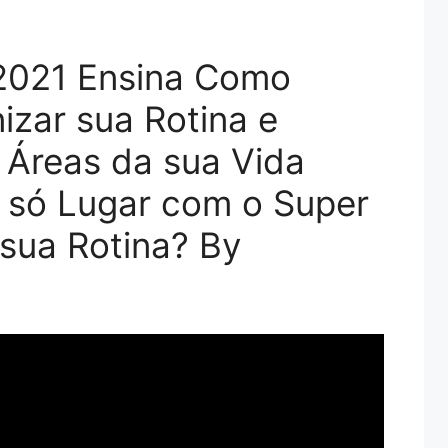
 2021 Ensina Como
izar sua Rotina e
s Áreas da sua Vida
 só Lugar com o Super
sua Rotina? By