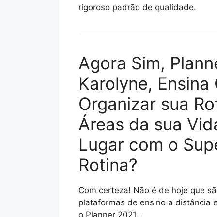
rigoroso padrão de qualidade.
Agora Sim, Plann
Karolyne, Ensina
Organizar sua Rot
Áreas da sua Vid
Lugar com o Sup
Rotina?
Com certeza! Não é de hoje que são
plataformas de ensino a distância
o Planner 2021…