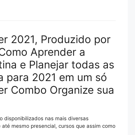
er 2021, Produzido por
 Como Aprender a
ina e Planejar todas as
a para 2021 em um só
er Combo Organize sua
 disponibilizados nas mais diversas
 e até mesmo presencial, cursos que assim como