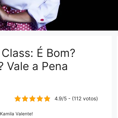
Class: É Bom?
? Vale a Pena
4.9/5 - (112 votos)
Kamila Valente!