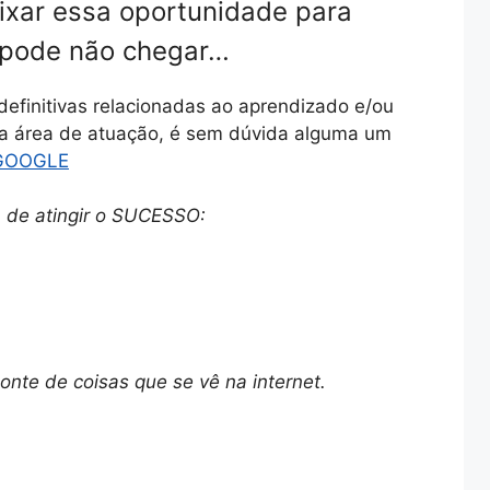
ixar essa oportunidade para
 pode não chegar…
definitivas relacionadas ao aprendizado e/ou
sa área de atuação, é sem dúvida alguma um
GOOGLE
de atingir o SUCESSO:
nte de coisas que se vê na internet.