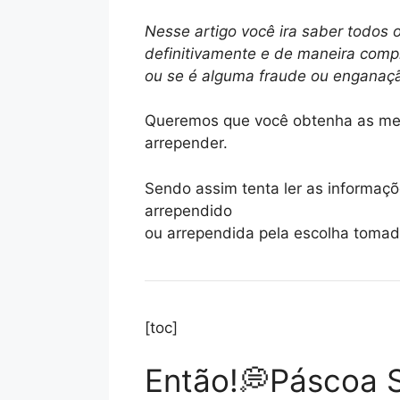
Nesse artigo você ira saber todos 
definitivamente e de maneira comp
ou se é alguma fraude ou enganaç
Queremos que você obtenha as mel
arrepender.
Sendo assim tenta ler as informaçõe
arrependido
ou arrependida pela escolha tomada
[toc]
Então!💭Páscoa S