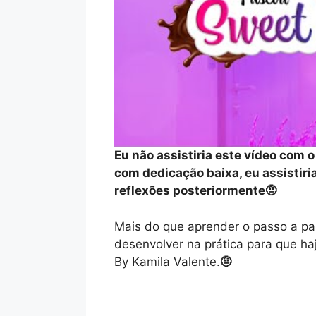
Eu não assistiria este vídeo com 
com dedicação baixa, eu assistir
reflexões posteriormente🤨
Mais do que aprender o passo a pa
desenvolver na prática para que h
By Kamila Valente.
🤨