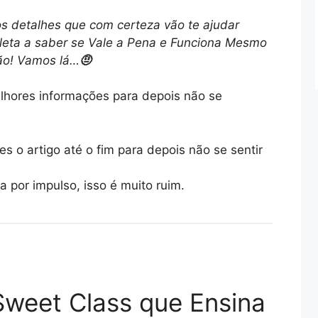
os detalhes que com certeza vão te ajudar
leta a saber se Vale a Pena e Funciona Mesmo
ão! Vamos lá…
🤨
hores informações para depois não se
s o artigo até o fim para depois não se sentir
 por impulso, isso é muito ruim.
weet Class que Ensina