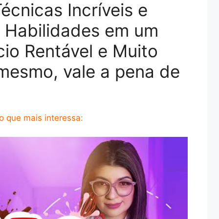
cnicas Incríveis e
s Habilidades em um
io Rentável e Muito
mesmo, vale a pena de
 que mais interessa: