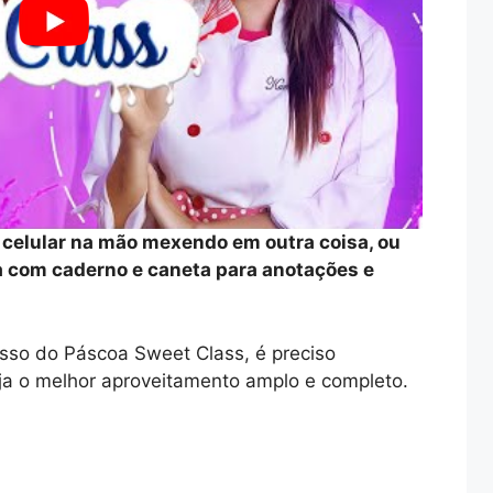
o celular na mão mexendo em outra coisa, ou
ia com caderno e caneta para anotações e
sso do Páscoa Sweet Class, é preciso
aja o melhor aproveitamento amplo e completo.