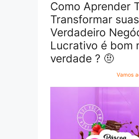
Como Aprender Té
Transformar sua
Verdadeiro Negóc
Lucrativo é bom 
verdade ? 🤨
Vamos ao