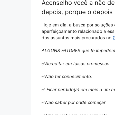
Aconselho você a não de
depois, porque o depois
Hoje em dia, a busca por soluções 
aperfeiçoamento relacionado a es
dos assuntos mais procurados no
ALGUNS FATORES que te impedem 
✅
Acreditar em falsas promessas.
✅
Não ter conhecimento.
✅
Ficar perdido(a) em meio a um mo
✅
Não saber por onde começar