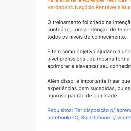
Para ensinar a Aprender Técnicas 
Verdadeiro Negócio Rentável e Muit
O treinamento foi criado na intençã
conteúdo, com a intenção de te en
todos os níveis de conhecimento.
E tem como objetivo ajudar o aluno
nível profissional, da mesma forma
aprimorar e alavancar seu conheci
Além disso, é importante frisar q
experiências bem sucedidas, ou se
rigoroso padrão de qualidade.
Requisitos: Ter disposição p/ apren
notebook/PC, Smartphone c/ whatsa