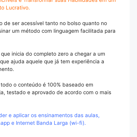
Incríveis e Transformar suas Habilidades em um
o Lucrativo.
o de ser acessível tanto no bolso quanto no
sinar um método com linguagem facilitada para
 que inicia do completo zero a chegar a um
 que ajuda aquele que já tem experiência a
mento.
ue todo o conteúdo é 100% baseado em
ja, testado e aprovado de acordo com o mais
der e aplicar os ensinamentos das aulas,
pp e Internet Banda Larga (wi-fi).