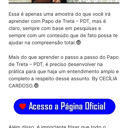
Essa é apenas uma amostra do que você irá
aprender com Papo de Treta – PDT, mas é
claro, sempre com base em pesquisas e
sempre com um conteúdo que de fato possa te
ajudar na compreensão total.
🤨
Mais do que aprender o passo a passo do Papo
de Treta – PDT, é preciso desenvolver na
prática para que haja um entendimento amplo e
completo a respeito desse assunto. By CECÍLIA
CARDOSO.
🤨
Além disso, é importante frisar que todo o