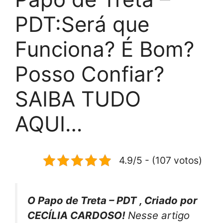
PDT:Será que
Funciona? É Bom?
Posso Confiar?
SAIBA TUDO
AQUI…
4.9/5 - (107 votos)
O Papo de Treta – PDT , Criado por
CECÍLIA CARDOSO!
Nesse artigo