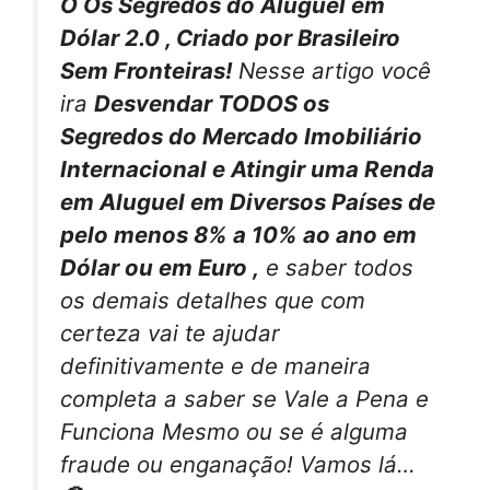
O Os Segredos do Aluguel em
Dólar 2.0 , Criado por Brasileiro
Sem Fronteiras!
Nesse artigo você
ira
Desvendar TODOS os
Segredos do Mercado Imobiliário
Internacional e Atingir uma Renda
em Aluguel em Diversos Países de
pelo menos 8% a 10% ao ano em
Dólar ou em Euro ,
e saber todos
os demais detalhes que com
certeza vai te ajudar
definitivamente e de maneira
completa a saber se Vale a Pena e
Funciona Mesmo ou se é alguma
fraude ou enganação! Vamos lá…