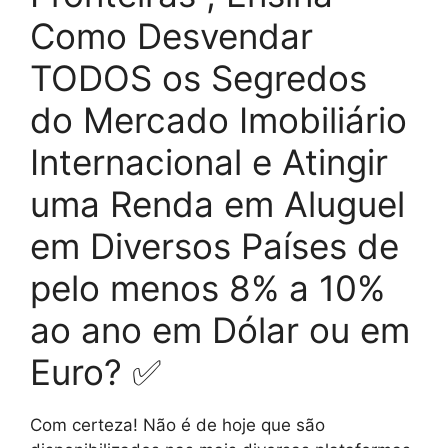
Como Desvendar
TODOS os Segredos
do Mercado Imobiliário
Internacional e Atingir
uma Renda em Aluguel
em Diversos Países de
pelo menos 8% a 10%
ao ano em Dólar ou em
Euro? ✅
Com certeza! Não é de hoje que são