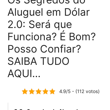
Aluguel em Dólar
2.0: Será que
Funciona? É Bom?
Posso Confiar?
SAIBA TUDO
AQUI…
4.9/5 - (112 votos)