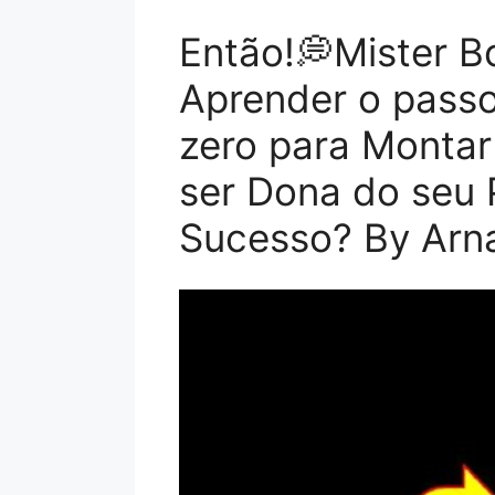
Então!💭Mister B
Aprender o pass
zero para Montar
ser Dona do seu 
Sucesso? By Arna