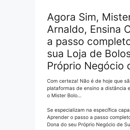
Agora Sim, Miste
Arnaldo, Ensina
a passo completo
sua Loja de Bolo
Próprio Negócio
Com certeza! Não é de hoje que sã
plataformas de ensino a distância
o Mister Bolo…
Se especializam na específica cap
Aprender o passo a passo completo
Dona do seu Próprio Negócio de S