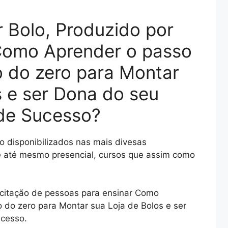
r Bolo, Produzido por
 Como Aprender o passo
 do zero para Montar
s e ser Dona do seu
 de Sucesso?
o disponibilizados nas mais divesas
 e até mesmo presencial, cursos que assim como
acitação de pessoas para ensinar Como
 do zero para Montar sua Loja de Bolos e ser
ucesso.