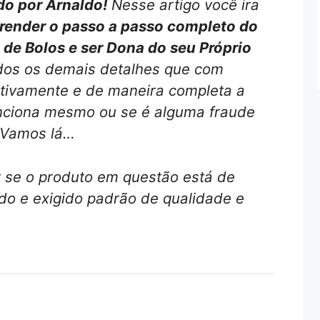
do por Arnaldo!
Nesse artigo você ira
ender o passo a passo completo do
 de Bolos e ser Dona do seu Próprio
dos os demais detalhes que com
nitivamente e de maneira completa a
unciona mesmo ou se é alguma fraude
! Vamos lá…
r se o produto em questão está de
o e exigido padrão de qualidade e