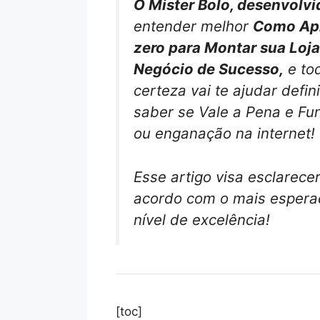
O Mister Bolo, desenvolvi
entender melhor
Como Apr
zero para Montar sua Loja
Negócio de Sucesso,
e to
certeza vai te ajudar defi
saber se Vale a Pena e F
ou enganação na internet
Esse artigo visa esclarece
acordo com o mais esperad
nível de excelência!
[toc]