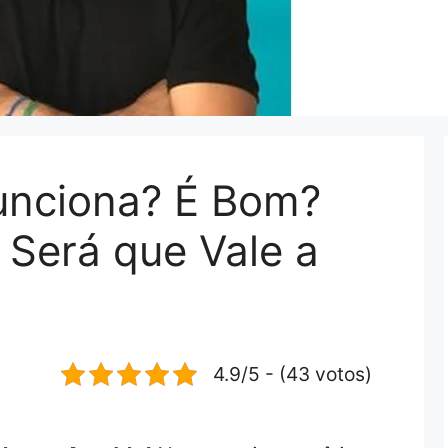
Funciona? É Bom?
 Será que Vale a
4.9/5 - (43 votos)