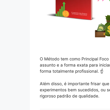
O Método tem como Principal Foco 
assunto e a forma exata para inicia
forma totalmente profissional. ☝️
Além disso, é importante frisar q
experimentos bem sucedidos, ou se
rigoroso padrão de qualidade.