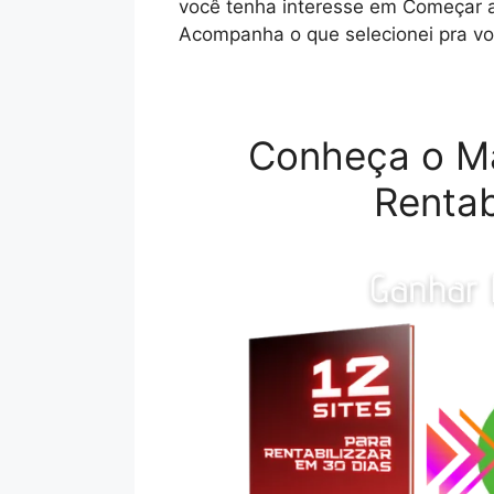
você tenha interesse em Começar a
Acompanha o que selecionei pra vo
Conheça o M
Rentab