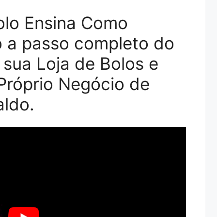
olo Ensina Como
o a passo completo do
 sua Loja de Bolos e
Próprio Negócio de
ldo.