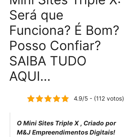
Será que
Funciona? É Bom?
Posso Confiar?
SAIBA TUDO
AQUI…
4.9/5 - (112 votos)
O Mini Sites Triple X , Criado por
M&J Empreendimentos Digitais!