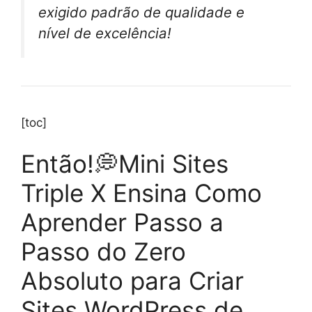
exigido padrão de qualidade e
nível de excelência!
[toc]
Então!💭Mini Sites
Triple X Ensina Como
Aprender Passo a
Passo do Zero
Absoluto para Criar
Sites WordPress de