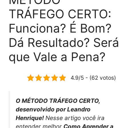
TRÁFEGO CERTO:
Funciona? É Bom?
Dá Resultado? Será
que Vale a Pena?
4.9/5 - (62 votos)
O MÉTODO TRÁFEGO CERTO,
desenvolvido por Leandro
Henrique!
Nesse artigo você ira
entender melhor
Como Aprender a