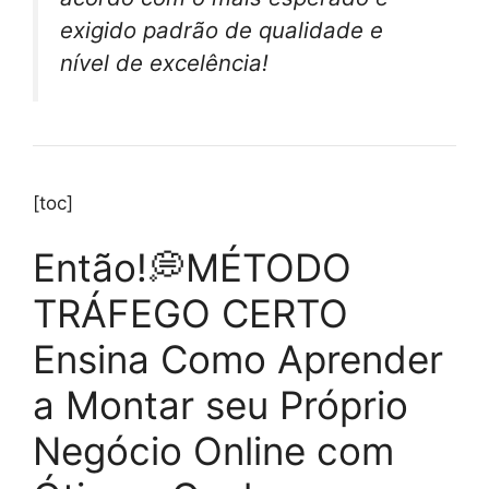
exigido padrão de qualidade e
nível de excelência!
[toc]
Então!💭MÉTODO
TRÁFEGO CERTO
Ensina Como Aprender
a Montar seu Próprio
Negócio Online com