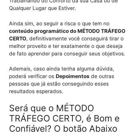
Trabalhando do Conforto da sua Casa ou de
Qualquer Lugar que Estiver.
Ainda sim, ao seguir a risca o que tem no
conteúdo programático do MÉTODO TRÁFEGO
CERTO
, definitivamente você conseguirá tirar o
melhor proveito e ter exatamente o que deseja
de fato aprender para conseguir seus objetivos.
Ademais, caso ainda tenha alguma dúvida,
poderá verificar os
Depoimentos
de outras
pessoas que já estão conseguindo esses
resultados esperados.
Será que o MÉTODO
TRÁFEGO CERTO, é Bom e
Confiável? O botão Abaixo