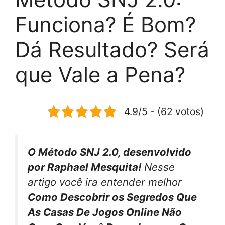
Funciona? É Bom?
Dá Resultado? Será
que Vale a Pena?
4.9/5 - (62 votos)
O Método SNJ 2.0, desenvolvido
por Raphael Mesquita!
Nesse
artigo você ira entender melhor
Como Descobrir os Segredos Que
As Casas De Jogos Online Não