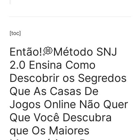
[toc]
Então!💭Método SNJ
2.0 Ensina Como
Descobrir os Segredos
Que As Casas De
Jogos Online Não Quer
Que Você Descubra
que Os Maiores