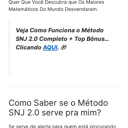
Quer Que Você Descubra que Os Maiores
Matemáticos Do Mundo Desvendaram.
Veja Como Funciona o Método
SNJ 2.0 Completo + Top Bônus…
Clicando
AQUI
.
🎁
Como Saber se o Método
SNJ 2.0 serve pra mim?
Se serve de alerta para quem está procurando