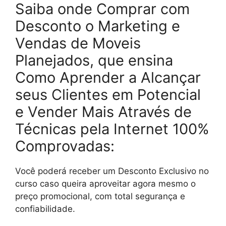
Saiba onde Comprar com
Desconto o Marketing e
Vendas de Moveis
Planejados, que ensina
Como Aprender a Alcançar
seus Clientes em Potencial
e Vender Mais Através de
Técnicas pela Internet 100%
Comprovadas:
Você poderá receber um Desconto Exclusivo no
curso caso queira aproveitar agora mesmo o
preço promocional, com total segurança e
confiabilidade.