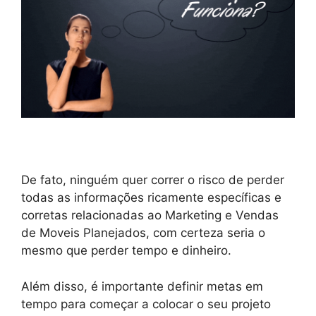
De fato, ninguém quer correr o risco de perder
todas as informações ricamente específicas e
corretas relacionadas ao Marketing e Vendas
de Moveis Planejados, com certeza seria o
mesmo que perder tempo e dinheiro.
Além disso, é importante definir metas em
tempo para começar a colocar o seu projeto