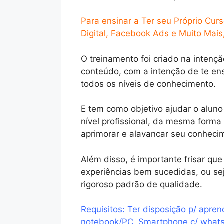
Para ensinar a Ter seu Próprio Cur
Digital, Facebook Ads e Muito Mai
O treinamento foi criado na intençã
conteúdo, com a intenção de te en
todos os níveis de conhecimento.
E tem como objetivo ajudar o aluno
nível profissional, da mesma forma
aprimorar e alavancar seu conheci
Além disso, é importante frisar q
experiências bem sucedidas, ou se
rigoroso padrão de qualidade.
Requisitos: Ter disposição p/ apren
notebook/PC, Smartphone c/ whatsa