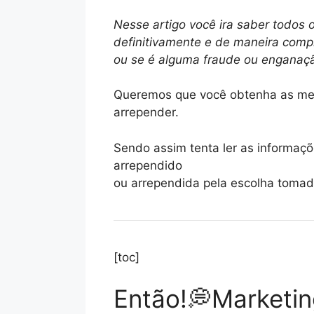
Nesse artigo você ira saber todos 
definitivamente e de maneira comp
ou se é alguma fraude ou enganaç
Queremos que você obtenha as mel
arrepender.
Sendo assim tenta ler as informaçõe
arrependido
ou arrependida pela escolha tomada
[toc]
Então!💭Marketin