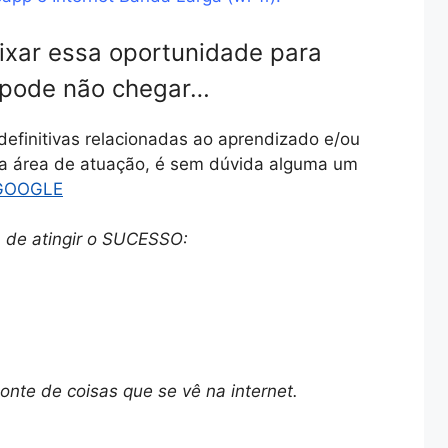
ixar essa oportunidade para
 pode não chegar…
definitivas relacionadas ao aprendizado e/ou
sa área de atuação, é sem dúvida alguma um
GOOGLE
de atingir o SUCESSO:
nte de coisas que se vê na internet.