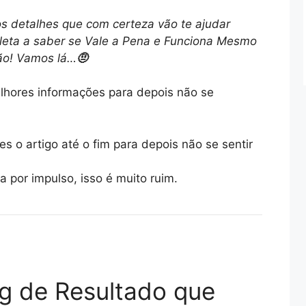
os detalhes que com certeza vão te ajudar
leta a saber se Vale a Pena e Funciona Mesmo
ão! Vamos lá…
🤨
hores informações para depois não se
s o artigo até o fim para depois não se sentir
 por impulso, isso é muito ruim.
g de Resultado que