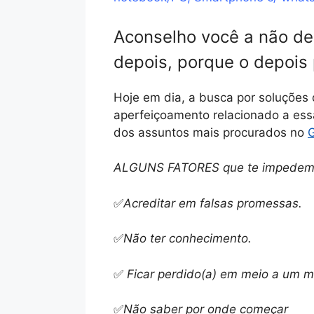
Aconselho você a não de
depois, porque o depois
Hoje em dia, a busca por soluções 
aperfeiçoamento relacionado a es
dos assuntos mais procurados no
ALGUNS FATORES que te impedem 
✅
Acreditar em falsas promessas.
✅
Não ter conhecimento.
✅
Ficar perdido(a) em meio a um mo
✅
Não saber por onde começar