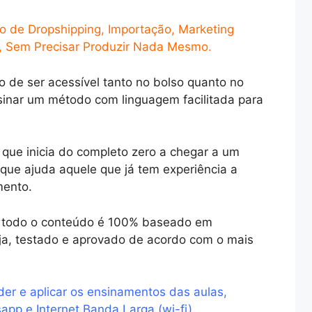
so de Dropshipping, Importação, Marketing
s, Sem Precisar Produzir Nada Mesmo.
o de ser acessível tanto no bolso quanto no
sinar um método com linguagem facilitada para
 que inicia do completo zero a chegar a um
 que ajuda aquele que já tem experiência a
mento.
ue todo o conteúdo é 100% baseado em
ja, testado e aprovado de acordo com o mais
der e aplicar os ensinamentos das aulas,
pp e Internet Banda Larga (wi-fi).