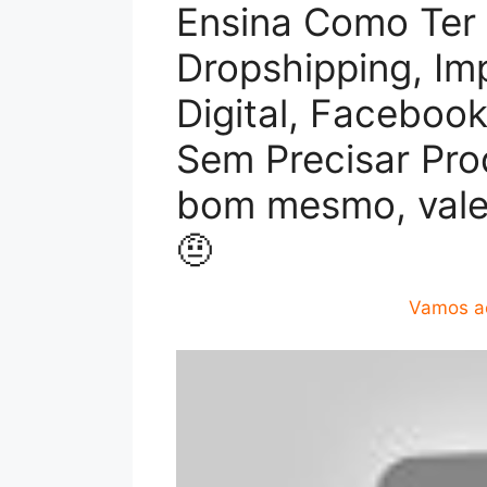
Ensina Como Ter 
Dropshipping, Im
Digital, Faceboo
Sem Precisar Pr
bom mesmo, vale
🤨
Vamos ao