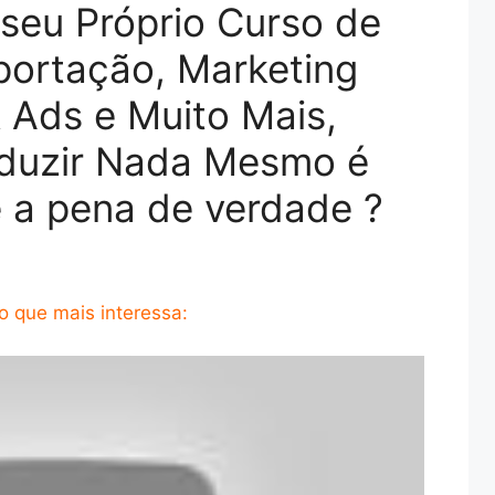
seu Próprio Curso de
portação, Marketing
k Ads e Muito Mais,
oduzir Nada Mesmo é
 a pena de verdade ?
 que mais interessa: