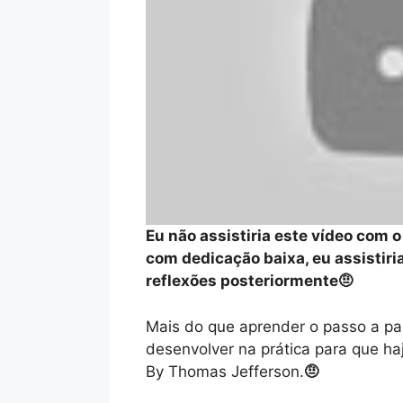
Eu não assistiria este vídeo com 
com dedicação baixa, eu assistir
reflexões posteriormente🤨
Mais do que aprender o passo a pa
desenvolver na prática para que h
By Thomas Jefferson.
🤨