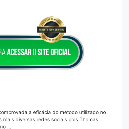
comprovada a eficácia do método utilizado no
s mais diversas redes sociais pois Thomas
smo …