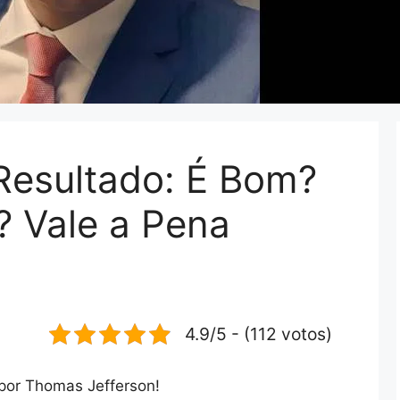
Resultado: É Bom?
? Vale a Pena
4.9/5 - (112 votos)
 por Thomas Jefferson!