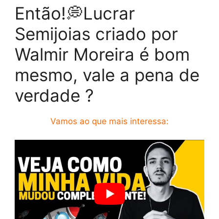
Então!💭Lucrar
Semijoias criado por
Walmir Moreira é bom
mesmo, vale a pena de
verdade ?
Vamos ao que mais interessa: