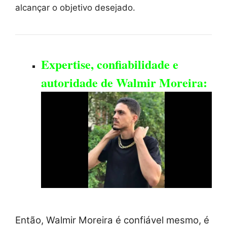
alcançar o objetivo desejado.
Expertise, confiabilidade e
autoridade de Walmir Moreira:
Então, Walmir Moreira é confiável mesmo, é