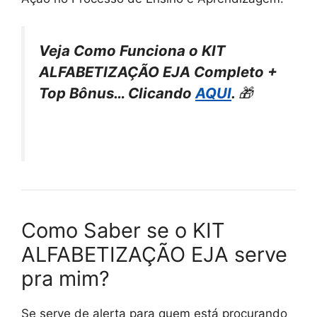
Veja Como Funciona o KIT
ALFABETIZAÇÃO EJA Completo +
Top Bônus… Clicando
AQUI
.
🎁
Como Saber se o KIT
ALFABETIZAÇÃO EJA serve
pra mim?
Se serve de alerta para quem está procurando