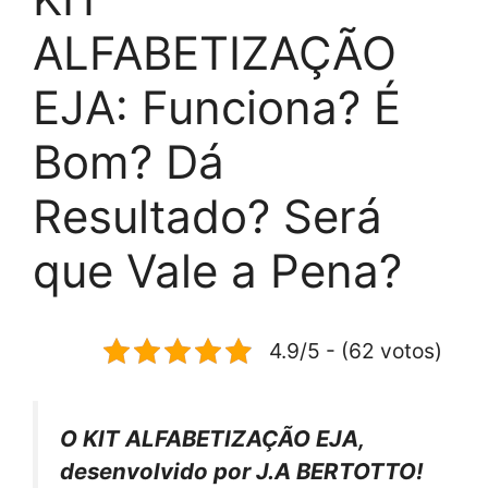
ALFABETIZAÇÃO
EJA: Funciona? É
Bom? Dá
Resultado? Será
que Vale a Pena?
4.9/5 - (62 votos)
O KIT ALFABETIZAÇÃO EJA,
desenvolvido por J.A BERTOTTO!