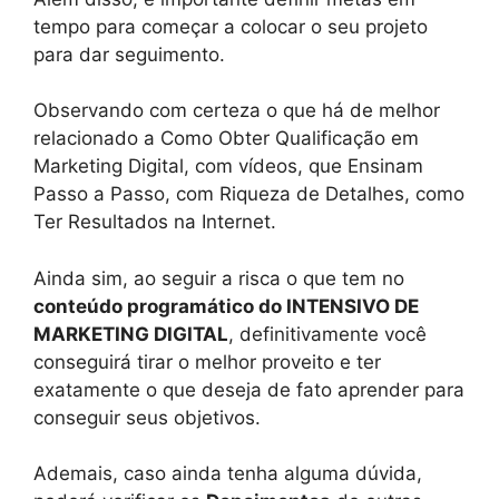
tempo para começar a colocar o seu projeto
para dar seguimento.
Observando com certeza o que há de melhor
relacionado a Como Obter Qualificação em
Marketing Digital, com vídeos, que Ensinam
Passo a Passo, com Riqueza de Detalhes, como
Ter Resultados na Internet.
Ainda sim, ao seguir a risca o que tem no
conteúdo programático do INTENSIVO DE
MARKETING DIGITAL
, definitivamente você
conseguirá tirar o melhor proveito e ter
exatamente o que deseja de fato aprender para
conseguir seus objetivos.
Ademais, caso ainda tenha alguma dúvida,