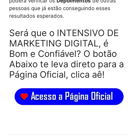
poderá verificar os
Depoimentos
de outras
pessoas que já estão conseguindo esses
resultados esperados.
Será que o INTENSIVO DE
MARKETING DIGITAL, é
Bom e Confiável? O botão
Abaixo te leva direto para a
Página Oficial, clica aê!