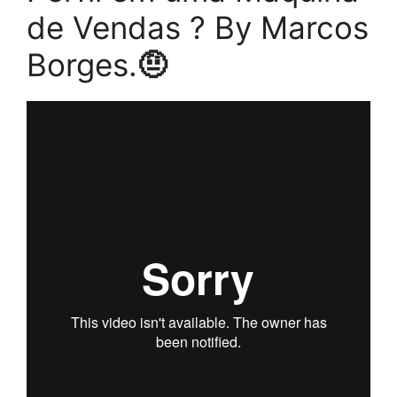
de Vendas ? By Marcos
Borges.
🤨