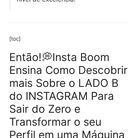
[toc]
Então!💭Insta Boom
Ensina Como Descobrir
mais Sobre o LADO B
do INSTAGRAM Para
Sair do Zero e
Transformar o seu
Perfil em uma Máquina