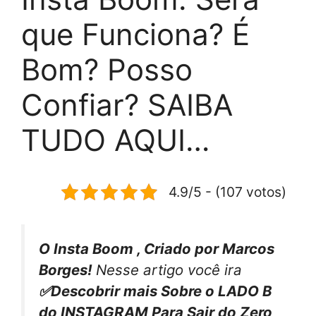
que Funciona? É
Bom? Posso
Confiar? SAIBA
TUDO AQUI…
4.9/5 - (107 votos)
O Insta Boom , Criado por Marcos
Borges!
Nesse artigo você ira
✅Descobrir mais Sobre o LADO B
do INSTAGRAM Para Sair do Zero