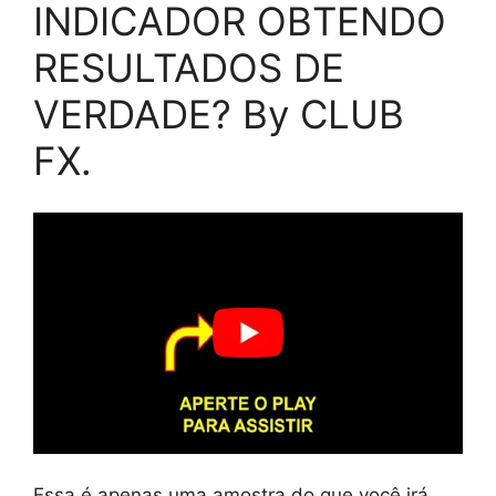
INDICADOR OBTENDO
RESULTADOS DE
VERDADE? By CLUB
FX.
Essa é apenas uma amostra do que você irá