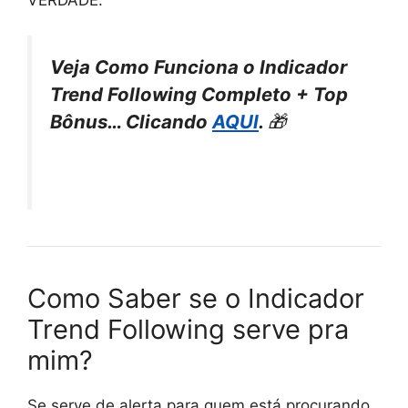
VERDADE.
Veja Como Funciona o Indicador
Trend Following Completo + Top
Bônus… Clicando
AQUI
.
🎁
Como Saber se o Indicador
Trend Following serve pra
mim?
Se serve de alerta para quem está procurando