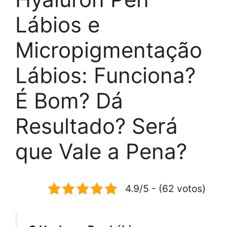
Lábios e
Micropigmentação
Lábios: Funciona?
É Bom? Dá
Resultado? Será
que Vale a Pena?
4.9/5 - (62 votos)