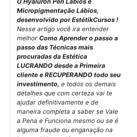
O Hyaluron Pen Lábios e
Micropigmentação Lábios,
desenvolvido por EstétikCursos !
Nesse artigo você ira entender
melhor
Como Aprender o passo a
passo das Técnicas mais
procuradas da Estética
LUCRANDO desde a Primeira
cliente e RECUPERANDO todo seu
investimento,
e todos os demais
detalhes que com certeza vai te
ajudar definitivamente e de
maneira completa a saber se Vale
a Pena e Funciona mesmo ou se é
alguma fraude ou enganação na