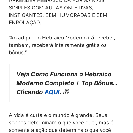
APRENDER HEBRAICO DA FORMA MAIS
SIMPLES COM AULAS ONJETIVAS,
INSTIGANTES, BEM HUMORADAS E SEM
ENROLAÇÃO.
“Ao adquirir o Hebraico Moderno irá receber,
também, receberá inteiramente grátis os
bônus.”
Veja Como Funciona o Hebraico
Moderno Completo + Top Bônus…
Clicando
AQUI
.
🎁
A vida é curta e o mundo é grande. Seus
sonhos determinam o que você quer, mas é
somente a ação que determina o que você