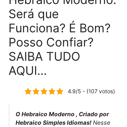
Será que
Funciona? É Bom?
Posso Confiar?
SAIBA TUDO
AQUI…
4.9/5 - (107 votos)
O Hebraico Moderno , Criado por
Hebraico Simples Idiomas!
Nesse