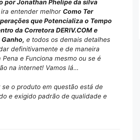
 por Jonathan Phelipe da silva
 ira entender melhor
Como Ter
perações que Potencializa o Tempo
ntro da Corretora DERIV.COM e
 Ganho,
e todos os demais detalhes
dar definitivamente e de maneira
a Pena e Funciona mesmo ou se é
ão na internet! Vamos lá…
r se o produto em questão está de
o e exigido padrão de qualidade e