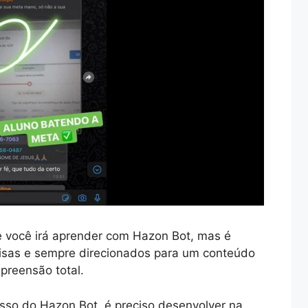
 você irá aprender com Hazon Bot, mas é
sas e sempre direcionados para um conteúdo
preensão total.
sso do Hazon Bot, é preciso desenvolver na