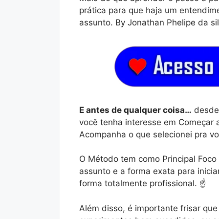
prática para que haja um entendim
assunto. By Jonathan Phelipe da si
E antes de qualquer coisa…
desde 
você tenha interesse em Começar a
Acompanha o que selecionei pra vo
O Método tem como Principal Foco 
assunto e a forma exata para inicia
forma totalmente profissional. ☝️
Além disso, é importante frisar q