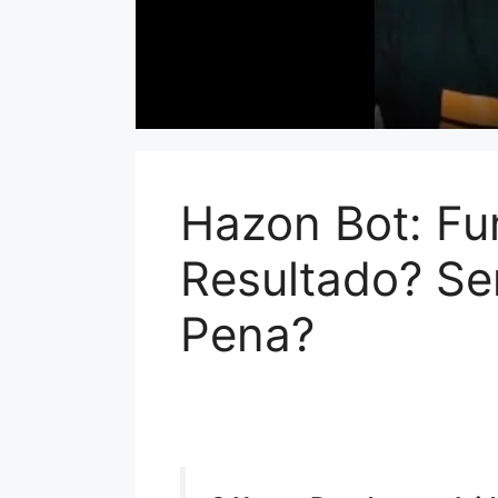
Hazon Bot: Fu
Resultado? Se
Pena?