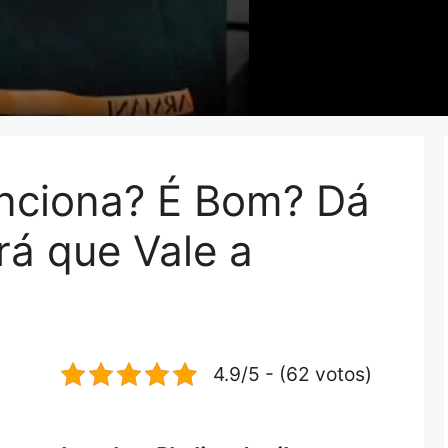
nciona? É Bom? Dá
rá que Vale a
4.9/5 - (62 votos)