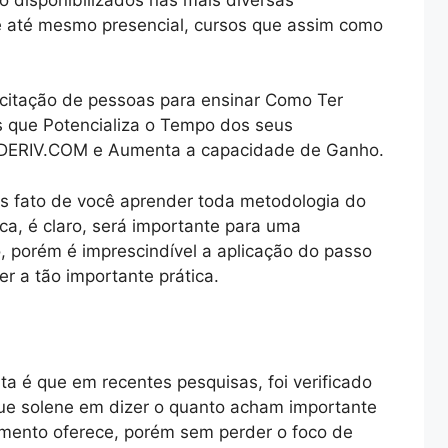
 e até mesmo presencial, cursos que assim como
acitação de pessoas para ensinar Como Ter
 que Potencializa o Tempo dos seus
 DERIV.COM e Aumenta a capacidade de Ganho.
s fato de você aprender toda metodologia do
a, é claro, será importante para uma
, porém é imprescindível a aplicação do passo
r a tão importante prática.
ta é que em recentes pesquisas, foi verificado
que solene em dizer o quanto acham importante
imento oferece, porém sem perder o foco de