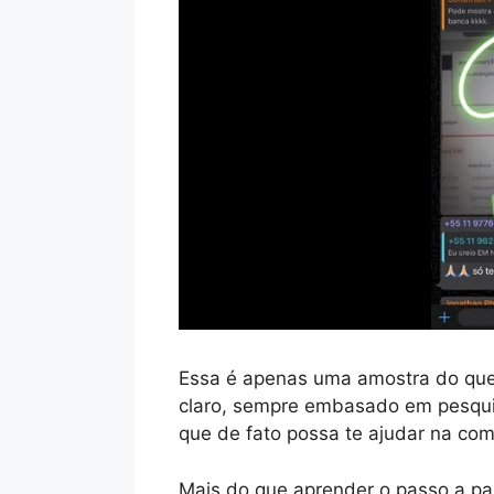
Essa é apenas uma amostra do que
claro, sempre embasado em pesqui
que de fato possa te ajudar na com
Mais do que aprender o passo a pa