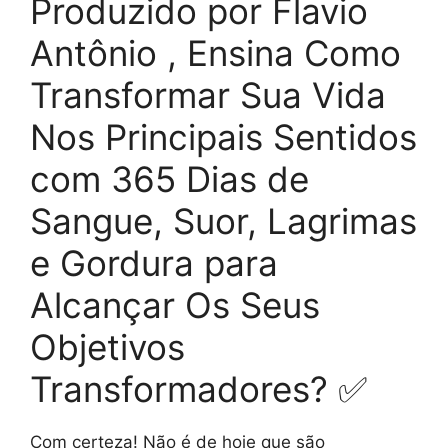
Produzido por Flavio
Antônio , Ensina Como
Transformar Sua Vida
Nos Principais Sentidos
com 365 Dias de
Sangue, Suor, Lagrimas
e Gordura para
Alcançar Os Seus
Objetivos
Transformadores? ✅
Com certeza! Não é de hoje que são