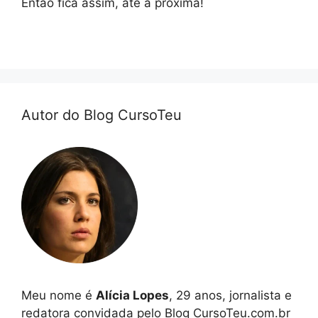
Então fica assim, até a próxima!
Autor do Blog CursoTeu
Meu nome é
Alícia Lopes
, 29 anos, jornalista e
redatora convidada pelo Blog CursoTeu.com.br