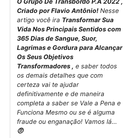
O Grupo De Transbordo P.A 2022 ,
Criado por Flavio Antônio!
Nesse
artigo você ira
Transformar Sua
Vida Nos Principais Sentidos com
365 Dias de Sangue, Suor,
Lagrimas e Gordura para Alcançar
Os Seus Objetivos
Transformadores ,
e saber todos
os demais detalhes que com
certeza vai te ajudar
definitivamente e de maneira
completa a saber se Vale a Pena e
Funciona Mesmo ou se é alguma
fraude ou enganação! Vamos lá…
🤨