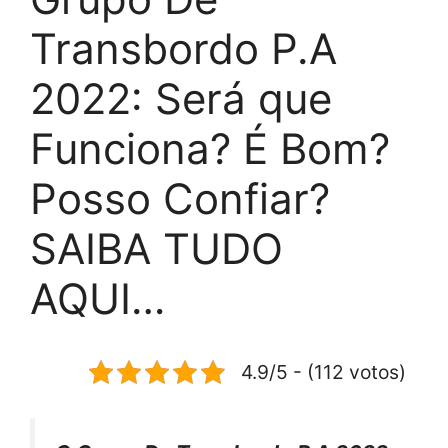
Transbordo P.A
2022: Será que
Funciona? É Bom?
Posso Confiar?
SAIBA TUDO
AQUI…
4.9/5 - (112 votos)