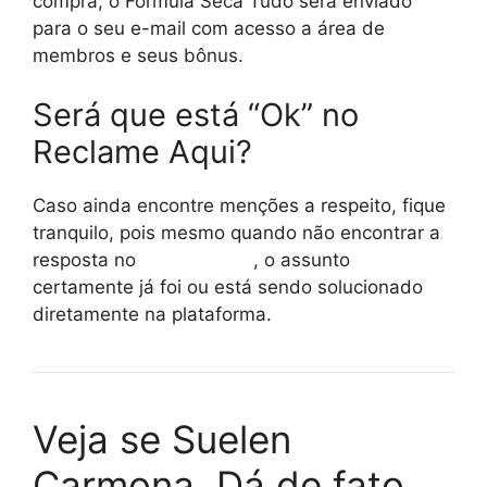
compra, o Fórmula Seca Tudo será enviado
para o seu e-mail com acesso a área de
membros e seus bônus.
Será que está “Ok” no
Reclame Aqui?
Caso ainda encontre menções a respeito, fique
tranquilo, pois mesmo quando não encontrar a
resposta no
reclame aqui
, o assunto
certamente já foi ou está sendo solucionado
diretamente na plataforma.
Veja se Suelen
Carmona, Dá de fato