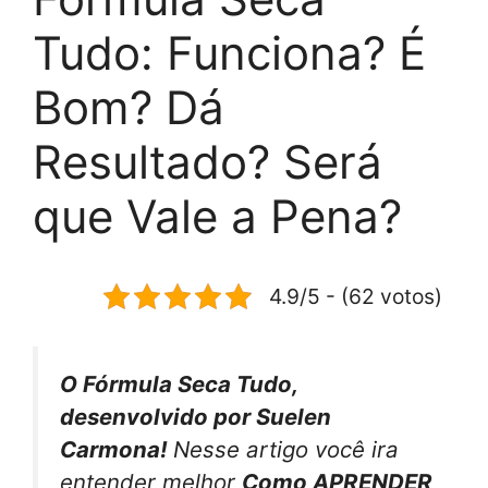
Tudo: Funciona? É
Bom? Dá
Resultado? Será
que Vale a Pena?
4.9/5 - (62 votos)
O Fórmula Seca Tudo,
desenvolvido por Suelen
Carmona!
Nesse artigo você ira
entender melhor
Como APRENDER