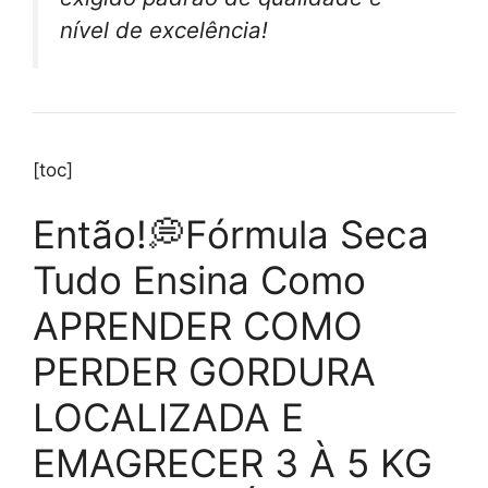
nível de excelência!
[toc]
Então!💭Fórmula Seca
Tudo Ensina Como
APRENDER COMO
PERDER GORDURA
LOCALIZADA E
EMAGRECER 3 À 5 KG