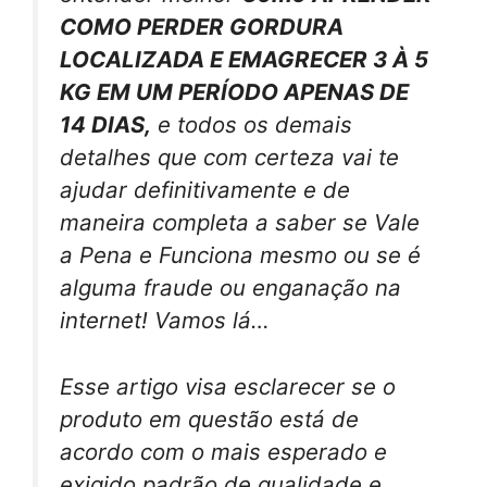
COMO PERDER GORDURA
LOCALIZADA E EMAGRECER 3 À 5
KG EM UM PERÍODO APENAS DE
14 DIAS,
e todos os demais
detalhes que com certeza vai te
ajudar definitivamente e de
maneira completa a saber se Vale
a Pena e Funciona mesmo ou se é
alguma fraude ou enganação na
internet! Vamos lá…
Esse artigo visa esclarecer se o
produto em questão está de
acordo com o mais esperado e
exigido padrão de qualidade e