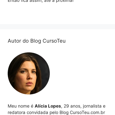
Então fica assim, até a próxima!
Autor do Blog CursoTeu
Meu nome é
Alícia Lopes
, 29 anos, jornalista e
redatora convidada pelo Blog CursoTeu.com.br