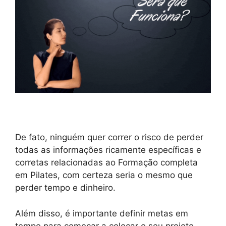
De fato, ninguém quer correr o risco de perder
todas as informações ricamente específicas e
corretas relacionadas ao Formação completa
em Pilates, com certeza seria o mesmo que
perder tempo e dinheiro.
Além disso, é importante definir metas em
tempo para começar a colocar o seu projeto