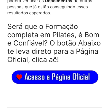
poderá verificar os
Depoimentos
de outras
pessoas que já estão conseguindo esses
resultados esperados.
Será que o Formação
completa em Pilates, é Bom
e Confiável? O botão Abaixo
te leva direto para a Página
Oficial, clica aê!