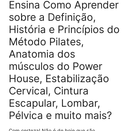
Ensina Como Aprender
sobre a Definição,
História e Princípios do
Método Pilates,
Anatomia dos
músculos do Power
House, Estabilização
Cervical, Cintura
Escapular, Lombar,
Pélvica e muito mais?
Com certeza! Não é de hoje que são