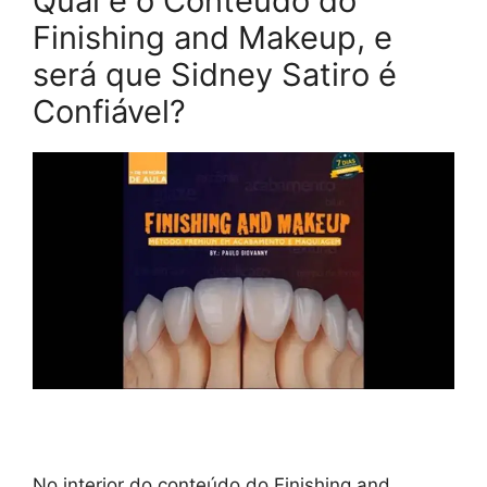
Qual é o Conteúdo do
Finishing and Makeup, e
será que Sidney Satiro é
Confiável?
No interior do conteúdo do Finishing and