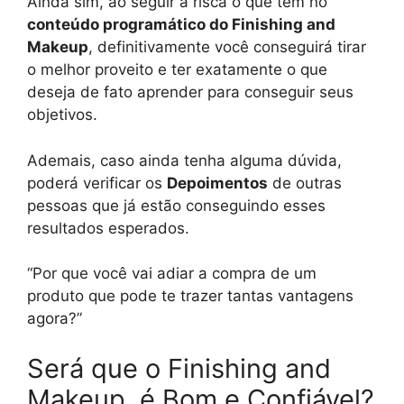
Ainda sim, ao seguir a risca o que tem no
conteúdo programático do Finishing and
Makeup
, definitivamente você conseguirá tirar
o melhor proveito e ter exatamente o que
deseja de fato aprender para conseguir seus
objetivos.
Ademais, caso ainda tenha alguma dúvida,
poderá verificar os
Depoimentos
de outras
pessoas que já estão conseguindo esses
resultados esperados.
“Por que você vai adiar a compra de um
produto que pode te trazer tantas vantagens
agora?”
Será que o Finishing and
Makeup, é Bom e Confiável?