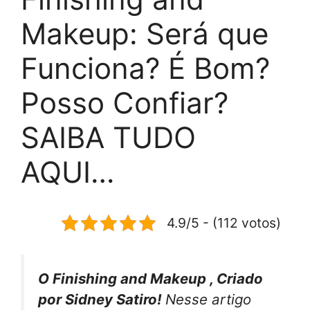
Makeup: Será que
Funciona? É Bom?
Posso Confiar?
SAIBA TUDO
AQUI…
4.9/5 - (112 votos)
O Finishing and Makeup , Criado
por Sidney Satiro!
Nesse artigo