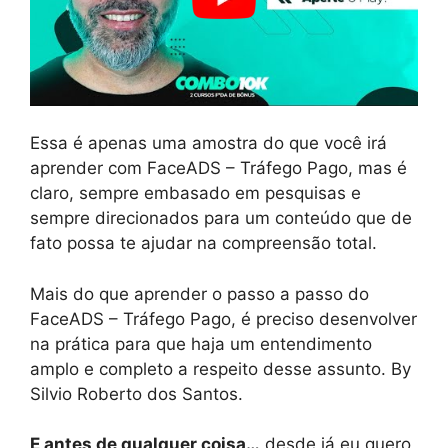
Essa é apenas uma amostra do que você irá
aprender com FaceADS – Tráfego Pago, mas é
claro, sempre embasado em pesquisas e
sempre direcionados para um conteúdo que de
fato possa te ajudar na compreensão total.
Mais do que aprender o passo a passo do
FaceADS – Tráfego Pago, é preciso desenvolver
na prática para que haja um entendimento
amplo e completo a respeito desse assunto. By
Silvio Roberto dos Santos.
E antes de qualquer coisa…
desde já eu quero