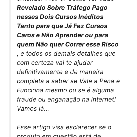
Revelado Sobre Tráfego Pago
nesses Dois Cursos Inéditos
Tanto para que Já Fez Cursos
Caros e Não Aprender ou para
quem Não quer Correr esse Risco
,
e todos os demais detalhes que
com certeza vai te ajudar
definitivamente e de maneira
completa a saber se Vale a Pena e
Funciona mesmo ou se é alguma
fraude ou enganação na internet!
Vamos lá…
Esse artigo visa esclarecer se o
produto em questão está de