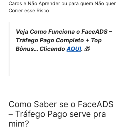
Caros e Não Aprender ou para quem Não quer
Correr esse Risco .
Veja Como Funciona o FaceADS –
Tráfego Pago Completo + Top
Bônus… Clicando
AQUI
.
🎁
Como Saber se o FaceADS
– Tráfego Pago serve pra
mim?