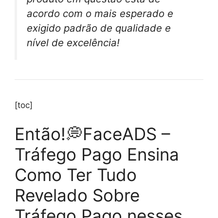
acordo com o mais esperado e
exigido padrão de qualidade e
nível de excelência!
[toc]
Então!💭FaceADS –
Tráfego Pago Ensina
Como Ter Tudo
Revelado Sobre
Tráfego Pago nesses