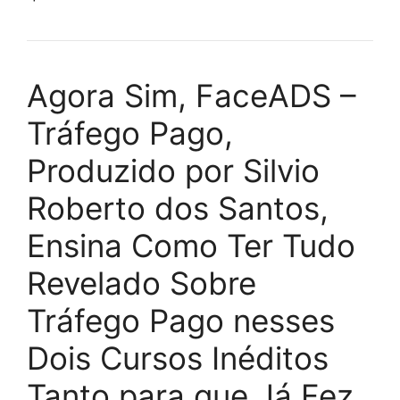
Agora Sim, FaceADS –
Tráfego Pago,
Produzido por Silvio
Roberto dos Santos,
Ensina Como Ter Tudo
Revelado Sobre
Tráfego Pago nesses
Dois Cursos Inéditos
Tanto para que Já Fez