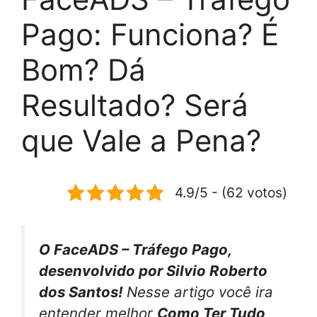
Pago: Funciona? É
Bom? Dá
Resultado? Será
que Vale a Pena?
4.9/5 - (62 votos)
O FaceADS – Tráfego Pago,
desenvolvido por Silvio Roberto
dos Santos!
Nesse artigo você ira
entender melhor
Como Ter Tudo