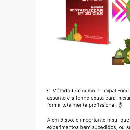
O Método tem como Principal Foco 
assunto e a forma exata para inicia
forma totalmente profissional. ☝️
Além disso, é importante frisar q
experimentos bem sucedidos, ou se