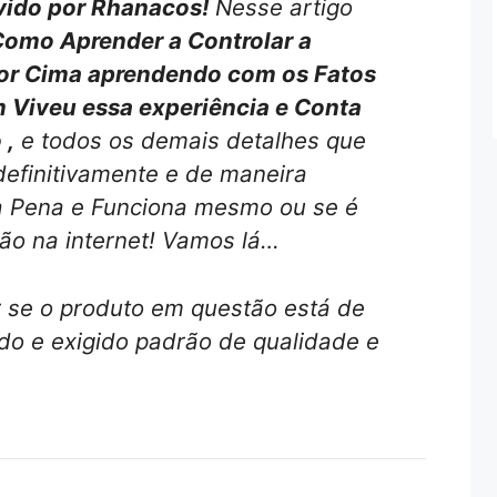
vido por Rhanacos!
Nesse artigo
omo Aprender a Controlar a
por Cima aprendendo com os Fatos
 Viveu essa experiência e Conta
 ,
e todos os demais detalhes que
definitivamente e de maneira
a Pena e Funciona mesmo ou se é
ão na internet! Vamos lá…
r se o produto em questão está de
o e exigido padrão de qualidade e