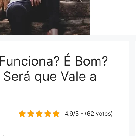
 Funciona? É Bom?
 Será que Vale a
4.9/5 - (62 votos)