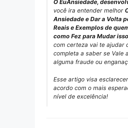
O EuAnsiedade, desenvol
você ira entender melhor
C
Ansiedade e Dar a Volta 
Reais e Exemplos de quem
como Fez para Mudar isso
com certeza vai te ajudar 
completa a saber se Vale 
alguma fraude ou enganaç
Esse artigo visa esclarece
acordo com o mais esperad
nível de excelência!