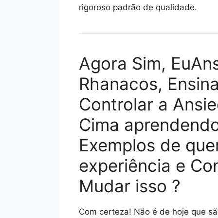
rigoroso padrão de qualidade.
Agora Sim, EuAns
Rhanacos, Ensin
Controlar a Ansie
Cima aprendendo
Exemplos de que
experiência e Co
Mudar isso ?
Com certeza! Não é de hoje que são