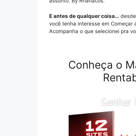
assunto. By Rhanacos.
E antes de qualquer coisa…
desde 
você tenha interesse em Começar a
Acompanha o que selecionei pra vo
Conheça o M
Rentab