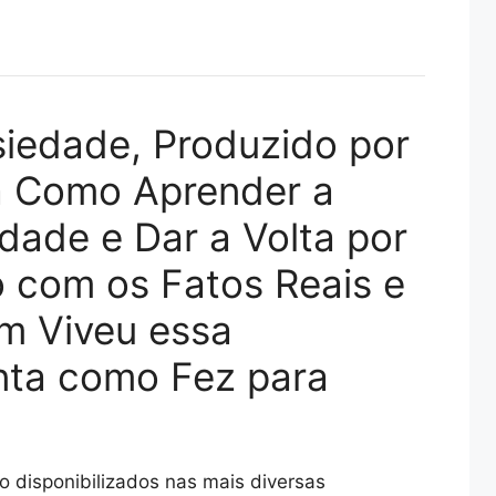
iedade, Produzido por
a Como Aprender a
dade e Dar a Volta por
 com os Fatos Reais e
m Viveu essa
nta como Fez para
 disponibilizados nas mais diversas