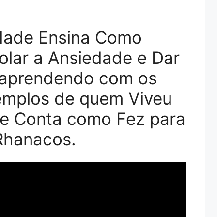
dade Ensina Como
olar a Ansiedade e Dar
a aprendendo com os
emplos de quem Viveu
 e Conta como Fez para
Rhanacos.