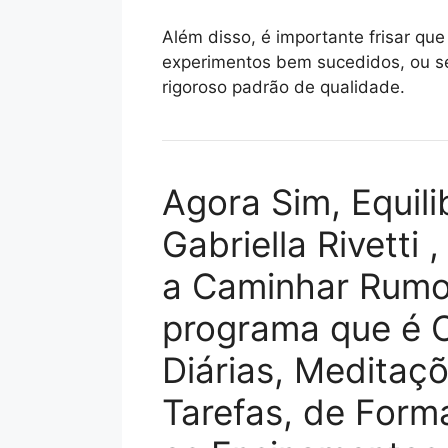
Além disso, é importante frisar q
experimentos bem sucedidos, ou se
rigoroso padrão de qualidade.
Agora Sim, Equili
Gabriella Rivetti
a Caminhar Rumo 
programa que é 
Diárias, Meditaç
Tarefas, de Form