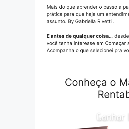
Mais do que aprender o passo a pas
prática para que haja um entendim
assunto. By Gabriella Rivetti .
E antes de qualquer coisa…
desde 
você tenha interesse em Começar a
Acompanha o que selecionei pra vo
Conheça o M
Rentab