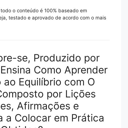
ue todo o conteúdo é 100% baseado em
ja, testado e aprovado de acordo com o mais
bre-se, Produzido por
 , Ensina Como Aprender
ao Equilíbrio com O
Composto por Lições
ões, Afirmações e
a a Colocar em Prática