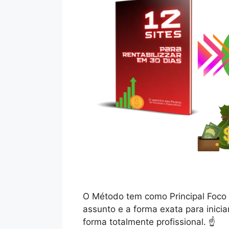
O Método tem como Principal Foco 
assunto e a forma exata para inicia
forma totalmente profissional. ☝️