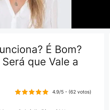
 Funciona? É Bom?
 Será que Vale a
4.9/5 - (62 votos)