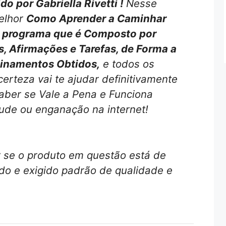
do por Gabriella Rivetti !
Nesse
melhor
Como Aprender a Caminhar
O programa que é Composto por
s, Afirmações e Tarefas, de Forma a
sinamentos Obtidos,
e todos os
erteza vai te ajudar definitivamente
aber se Vale a Pena e Funciona
ude ou enganação na internet!
r se o produto em questão está de
o e exigido padrão de qualidade e