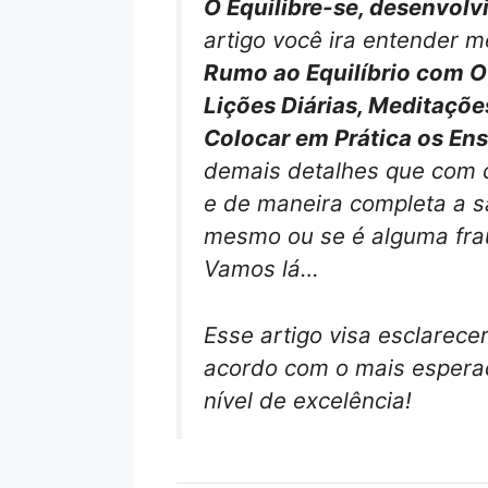
O Equilibre-se, desenvolvi
artigo você ira entender 
Rumo ao Equilíbrio com 
Lições Diárias, Meditaçõe
Colocar em Prática os En
demais detalhes que com c
e de maneira completa a s
mesmo ou se é alguma fra
Vamos lá…
Esse artigo visa esclarece
acordo com o mais esperad
nível de excelência!