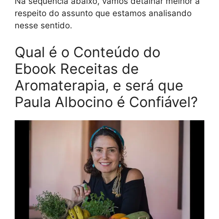
Na sequência abaixo, vamos detalhar melhor a
respeito do assunto que estamos analisando
nesse sentido.
Qual é o Conteúdo do
Ebook Receitas de
Aromaterapia, e será que
Paula Albocino é Confiável?