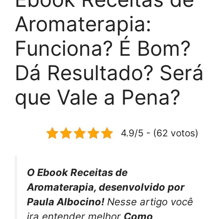
Aromaterapia:
Funciona? É Bom?
Dá Resultado? Será
que Vale a Pena?
4.9/5 - (62 votos)
O Ebook Receitas de
Aromaterapia, desenvolvido por
Paula Albocino!
Nesse artigo você
ira entender melhor
Como