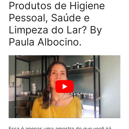
Produtos de Higiene
Pessoal, Saúde e
Limpeza do Lar? By
Paula Albocino.
Essa é apenas uma amostra do que você irá