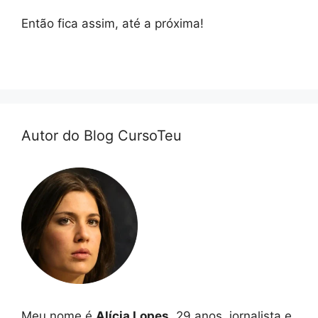
Então fica assim, até a próxima!
Autor do Blog CursoTeu
Meu nome é
Alícia Lopes
, 29 anos, jornalista e