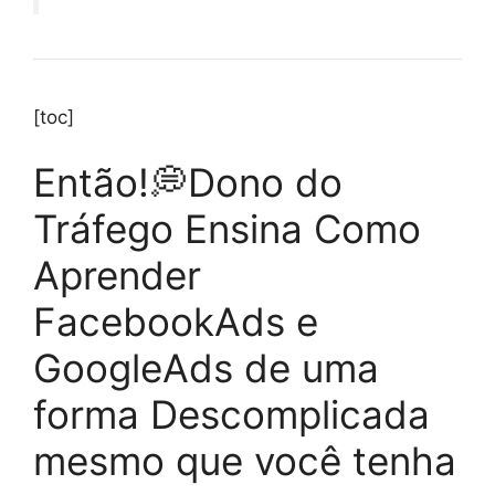
[toc]
Então!💭Dono do
Tráfego Ensina Como
Aprender
FacebookAds e
GoogleAds de uma
forma Descomplicada
mesmo que você tenha