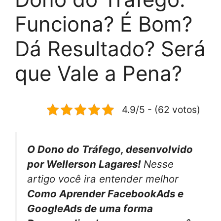
Funciona? É Bom?
Dá Resultado? Será
que Vale a Pena?
4.9/5 - (62 votos)
O Dono do Tráfego, desenvolvido
por Wellerson Lagares!
Nesse
artigo você ira entender melhor
Como Aprender FacebookAds e
GoogleAds de uma forma