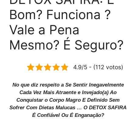
Bom? Funciona ?
Vale a Pena
Mesmo? É Seguro?
4.9/5 - (112 votos)
No que diz respeito a Se Sentir Inegavelmente
Cada Vez Mais Atraente e Invejado(a) Ao
Conquistar o Corpo Magro E Definido Sem
Sofrer Com Dietas Malucas …
O DETOX SAFIRA
É Confiável Ou É Enganação?