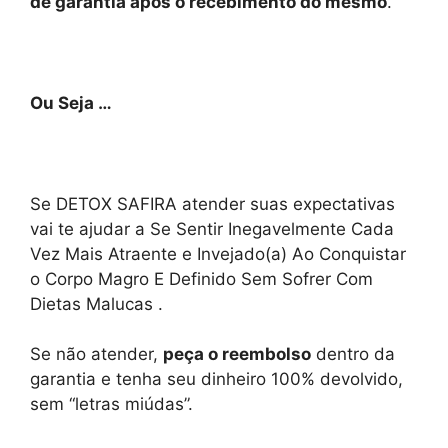
de garantia após o recebimento do mesmo
.
Ou Seja …
Se DETOX SAFIRA atender suas expectativas
vai te ajudar a Se Sentir Inegavelmente Cada
Vez Mais Atraente e Invejado(a) Ao Conquistar
o Corpo Magro E Definido Sem Sofrer Com
Dietas Malucas .
Se não atender,
peça o reembolso
dentro da
garantia e tenha seu dinheiro 100% devolvido,
sem “letras miúdas”.