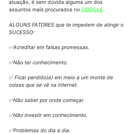
atuação, é sem dúvida alguma um dos
assuntos mais procurados no
GOOGLE
ALGUNS FATORES que te impedem de atingir o
SUCESSO:
✅
Acreditar em falsas promessas.
✅
Não ter conhecimento.
✅
Ficar perdido(a) em meio a um monte de
coisas que se vê na internet.
✅
Não saber por onde começar
✅
Não investir em conhecimento.
✅
Problemas do dia a dia.