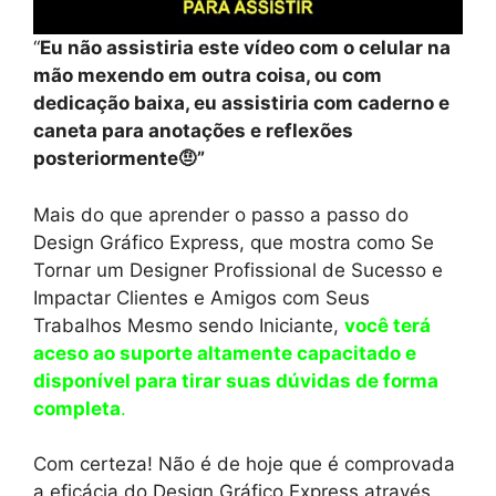
“
Eu não assistiria este vídeo com o celular na
mão mexendo em outra coisa, ou com
dedicação baixa, eu assistiria com caderno e
caneta para anotações e reflexões
posteriormente🤨”
Mais do que aprender o passo a passo do
Design Gráfico Express, que mostra como Se
Tornar um Designer Profissional de Sucesso e
Impactar Clientes e Amigos com Seus
Trabalhos Mesmo sendo Iniciante,
você terá
aceso ao suporte altamente capacitado e
disponível para tirar suas dúvidas de forma
completa
.
Com certeza! Não é de hoje que é comprovada
a eficácia do Design Gráfico Express através