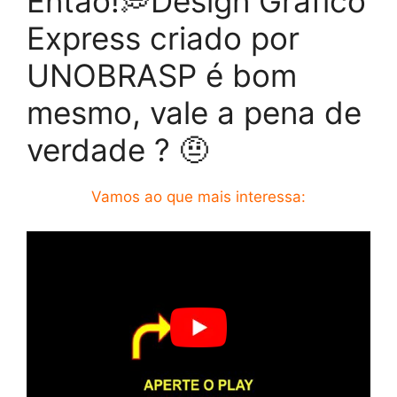
Então!💭Design Gráfico
Express criado por
UNOBRASP é bom
mesmo, vale a pena de
verdade ? 🤨
Vamos ao que mais interessa: