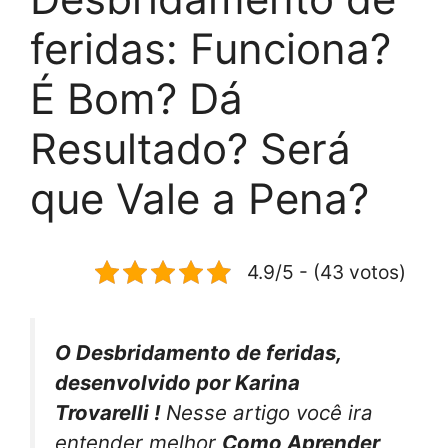
feridas: Funciona?
É Bom? Dá
Resultado? Será
que Vale a Pena?
4.9/5 - (43 votos)
O Desbridamento de feridas,
desenvolvido por Karina
Trovarelli !
Nesse artigo você ira
entender melhor
Como Aprender