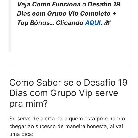
Veja Como Funciona o Desafio 19
Dias com Grupo Vip Completo +
Top Bônus… Clicando
AQUI
.
🎁
Como Saber se o Desafio 19
Dias com Grupo Vip serve
pra mim?
Se serve de alerta para quem está procurando
chegar ao sucesso de maneira honesta, ai vai
uma dica: