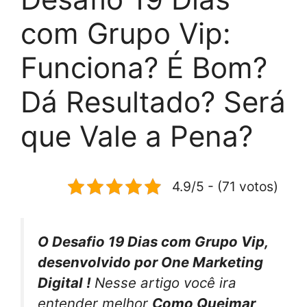
com Grupo Vip:
Funciona? É Bom?
Dá Resultado? Será
que Vale a Pena?
4.9/5 - (71 votos)
O Desafio 19 Dias com Grupo Vip,
desenvolvido por One Marketing
Digital !
Nesse artigo você ira
entender melhor
Como Queimar