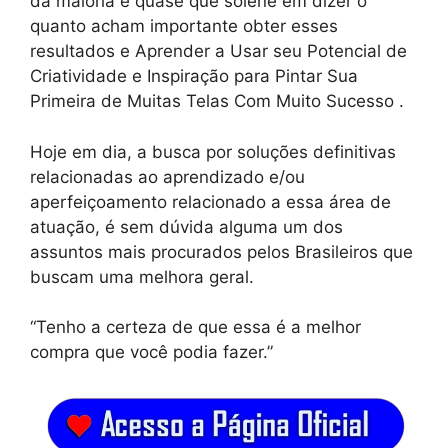
da maioria é quase que solene em dizer o
quanto acham importante obter esses
resultados e Aprender a Usar seu Potencial de
Criatividade e Inspiração para Pintar Sua
Primeira de Muitas Telas Com Muito Sucesso .
Hoje em dia, a busca por soluções definitivas
relacionadas ao aprendizado e/ou
aperfeiçoamento relacionado a essa área de
atuação, é sem dúvida alguma um dos
assuntos mais procurados pelos Brasileiros que
buscam uma melhora geral.
“Tenho a certeza de que essa é a melhor
compra que você podia fazer.”