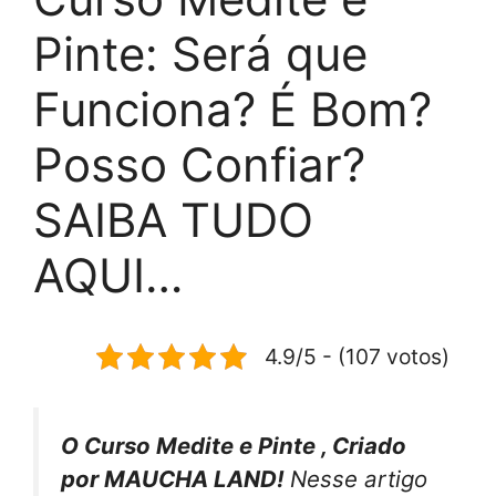
Pinte: Será que
Funciona? É Bom?
Posso Confiar?
SAIBA TUDO
AQUI…
4.9/5 - (107 votos)
O Curso Medite e Pinte , Criado
por MAUCHA LAND!
Nesse artigo