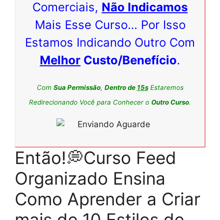
Comerciais,
Não Indicamos
Mais Esse Curso… Por Isso
Estamos Indicando Outro Com
Melhor
Custo/Benefício
.
Com
Sua Permissão
,
Dentro de
15s
Estaremos
Redirecionando Você para Conhecer o
Outro Curso
.
Então!💭Curso Feed
Organizado Ensina
Como Aprender a Criar
mais de 10 Estilos de