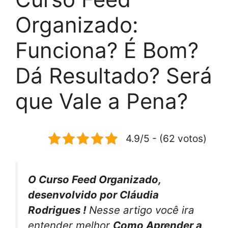
Organizado:
Funciona? É Bom?
Dá Resultado? Será
que Vale a Pena?
4.9/5 - (62 votos)
O Curso Feed Organizado,
desenvolvido por Cláudia
Rodrigues !
Nesse artigo você ira
entender melhor
Como Aprender a