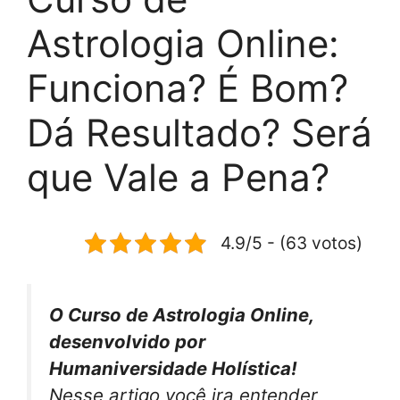
Astrologia Online:
Funciona? É Bom?
Dá Resultado? Será
que Vale a Pena?
4.9/5 - (63 votos)
O Curso de Astrologia Online,
desenvolvido por
Humaniversidade Holística!
Nesse artigo você ira entender