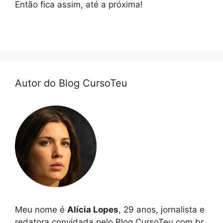
Então fica assim, até a próxima!
Autor do Blog CursoTeu
Meu nome é
Alícia Lopes
, 29 anos, jornalista e
redatora convidada pelo Blog CursoTeu.com.br