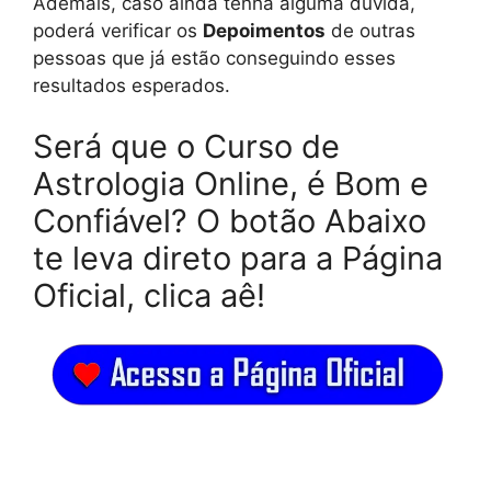
Ademais, caso ainda tenha alguma dúvida,
poderá verificar os
Depoimentos
de outras
pessoas que já estão conseguindo esses
resultados esperados.
Será que o Curso de
Astrologia Online, é Bom e
Confiável? O botão Abaixo
te leva direto para a Página
Oficial, clica aê!