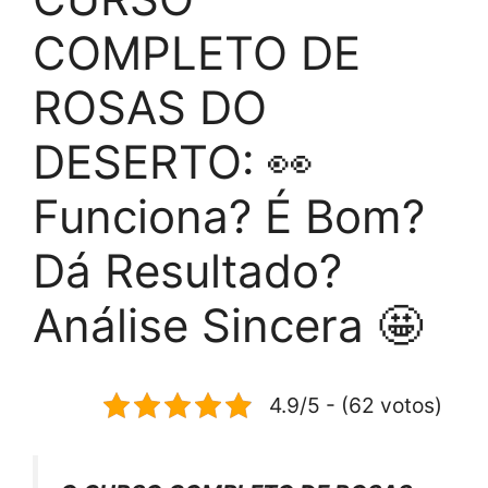
COMPLETO DE
ROSAS DO
DESERTO: 👀
Funciona? É Bom?
Dá Resultado?
Análise Sincera 🤩
4.9/5 - (62 votos)