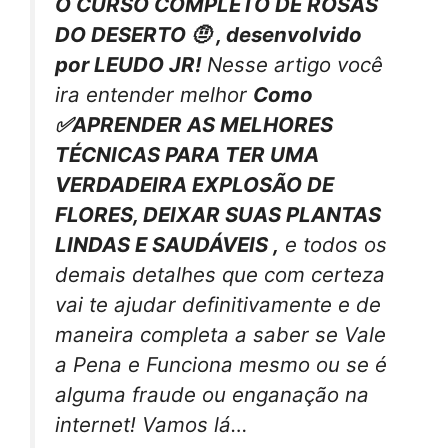
O CURSO COMPLETO DE ROSAS
DO DESERTO 🤨 , desenvolvido
por LEUDO JR!
Nesse artigo você
ira entender melhor
Como
✅APRENDER AS MELHORES
TÉCNICAS PARA TER UMA
VERDADEIRA EXPLOSÃO DE
FLORES, DEIXAR SUAS PLANTAS
LINDAS E SAUDÁVEIS ,
e todos os
demais detalhes que com certeza
vai te ajudar definitivamente e de
maneira completa a saber se Vale
a Pena e Funciona mesmo ou se é
alguma fraude ou enganação na
internet! Vamos lá…