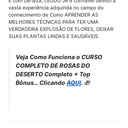
E com certeza, LEUDO JR é confiável devido a
vasta experiência adquirida no campo do
conhecimento de Como APRENDER AS
MELHORES TÉCNICAS PARA TER UMA
VERDADEIRA EXPLOSÃO DE FLORES, DEIXAR
SUAS PLANTAS LINDAS E SAUDÁVEIS.
Veja Como Funciona o CURSO
COMPLETO DE ROSAS DO
DESERTO Completo + Top
Bônus… Clicando
AQUI
.
🎁