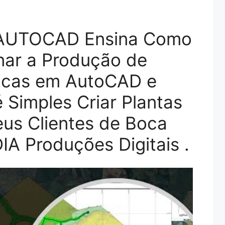
AUTOCAD Ensina Como
nar a Produção de
ficas em AutoCAD e
 Simples Criar Plantas
eus Clientes de Boca
IA Produções Digitais .