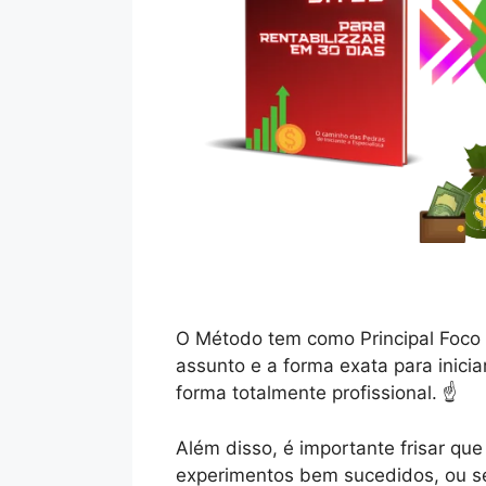
O Método tem como Principal Foco 
assunto e a forma exata para inicia
forma totalmente profissional. ☝️
Além disso, é importante frisar q
experimentos bem sucedidos, ou se