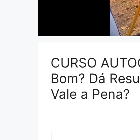
CURSO AUTOC
Bom? Dá Resu
Vale a Pena?