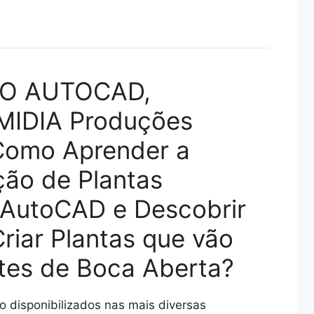
SO AUTOCAD,
NMIDIA Produções
a Como Aprender a
ão de Plantas
 AutoCAD e Descobrir
riar Plantas que vão
ntes de Boca Aberta?
 disponibilizados nas mais diversas