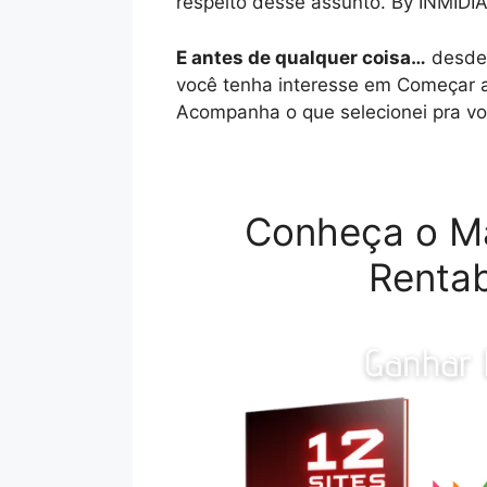
respeito desse assunto. By INMIDIA
E antes de qualquer coisa…
desde 
você tenha interesse em Começar a
Acompanha o que selecionei pra vo
Conheça o M
Rentab