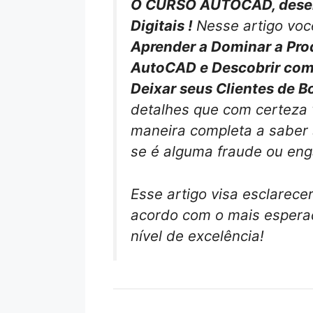
O CURSO AUTOCAD, desen
Digitais !
Nesse artigo voc
Aprender a Dominar a Pro
AutoCAD e Descobrir como
Deixar seus Clientes de B
detalhes que com certeza v
maneira completa a saber
se é alguma fraude ou eng
Esse artigo visa esclarece
acordo com o mais esperad
nível de excelência!