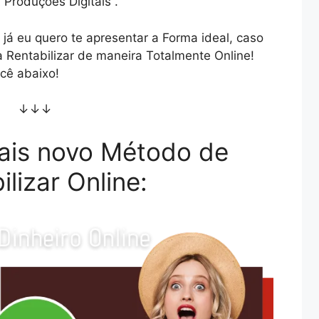
 Produções Digitais .
já eu quero te apresentar a Forma ideal, caso
 Rentabilizar de maneira Totalmente Online!
cê abaixo!
↓↓↓
ais novo Método de
ilizar Online: