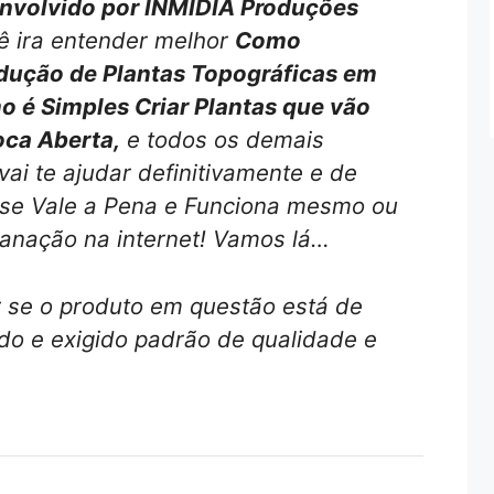
volvido por INMIDIA Produções
ê ira entender melhor
Como
dução de Plantas Topográficas em
 é Simples Criar Plantas que vão
oca Aberta,
e todos os demais
ai te ajudar definitivamente e de
 se Vale a Pena e Funciona mesmo ou
anação na internet! Vamos lá…
r se o produto em questão está de
o e exigido padrão de qualidade e