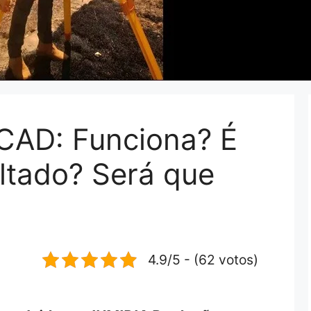
AD: Funciona? É
ltado? Será que
4.9/5 - (62 votos)