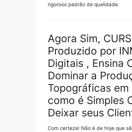
rigoroso padrão de qualidade.
Agora Sim, CUR
Produzido por I
Digitais , Ensin
Dominar a Produç
Topográficas em
como é Simples C
Deixar seus Clie
Com certeza! Não é de hoje que são