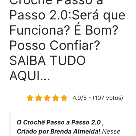
Passo 2.0:Será que
Funciona? É Bom?
Posso Confiar?
SAIBA TUDO
AQUI…
4.9/5 - (107 votos)
O Crochê Passo a Passo 2.0 ,
Criado por Brenda Almeida!
Nesse